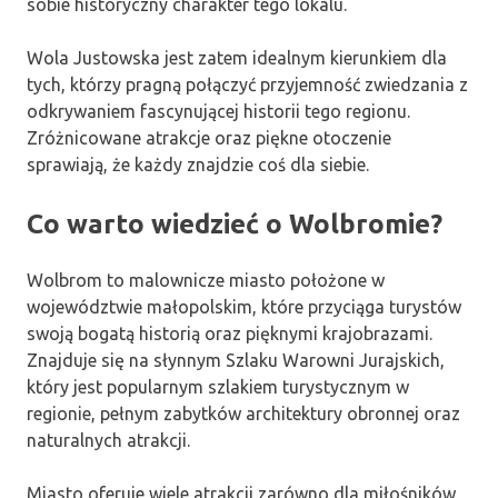
sobie historyczny charakter tego lokalu.
Wola Justowska jest zatem idealnym kierunkiem dla
tych, którzy pragną połączyć przyjemność zwiedzania z
odkrywaniem fascynującej historii tego regionu.
Zróżnicowane atrakcje oraz piękne otoczenie
sprawiają, że każdy znajdzie coś dla siebie.
Co warto wiedzieć o Wolbromie?
Wolbrom to malownicze miasto położone w
województwie małopolskim, które przyciąga turystów
swoją bogatą historią oraz pięknymi krajobrazami.
Znajduje się na słynnym Szlaku Warowni Jurajskich,
który jest popularnym szlakiem turystycznym w
regionie, pełnym zabytków architektury obronnej oraz
naturalnych atrakcji.
Miasto oferuje wiele atrakcji zarówno dla miłośników