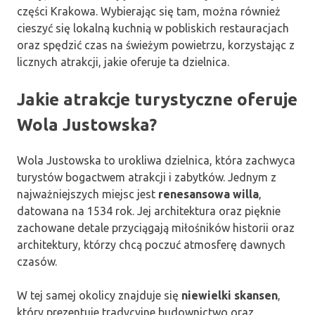
części Krakowa. Wybierając się tam, można również
cieszyć się lokalną kuchnią w pobliskich restauracjach
oraz spędzić czas na świeżym powietrzu, korzystając z
licznych atrakcji, jakie oferuje ta dzielnica.
Jakie atrakcje turystyczne oferuje
Wola Justowska?
Wola Justowska to urokliwa dzielnica, która zachwyca
turystów bogactwem atrakcji i zabytków. Jednym z
najważniejszych miejsc jest
renesansowa willa
,
datowana na 1534 rok. Jej architektura oraz pięknie
zachowane detale przyciągają miłośników historii oraz
architektury, którzy chcą poczuć atmosferę dawnych
czasów.
W tej samej okolicy znajduje się
niewielki skansen
,
który prezentuje tradycyjne budownictwo oraz