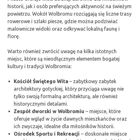
historii, jak i osób preferujących aktywność na świeżym
powietrzu. Wokół Wolbromu rozciągają się liczne trasy
rowerowe i szlaki piesze, gdzie można podziwiać
malownicze widoki oraz odkrywać lokalną faunę i
florę.
Warto również zwrócić uwagę na kilka istotnych
miejsc, które są nieodłącznym elementem bogatej
kultury i tradycji Wolbromia:
Kościół Świętego Wita
– zabytkowy zabytek
architektury gotyckiej, który przyciąga uwagę nie
tylko swoją formalną architekturą, ale również
historycznymi detalami.
Zespół dworski w Wolbromiu
– miejsce, które
oferuje wgląd w życie dawnych mieszkańców oraz
ich zwyczaje, idealne dla miłośników historii.
Ośrodek Sportu i Rekreacji
– doskonałe miejsce