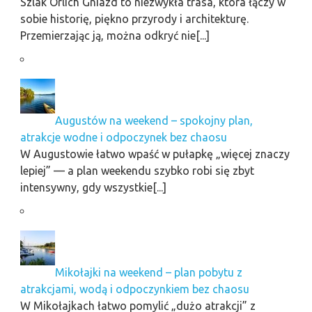
Szlak Orlich Gniazd to niezwykła trasa, która łączy w
sobie historię, piękno przyrody i architekturę.
Przemierzając ją, można odkryć nie[...]
Augustów na weekend – spokojny plan,
atrakcje wodne i odpoczynek bez chaosu
W Augustowie łatwo wpaść w pułapkę „więcej znaczy
lepiej” — a plan weekendu szybko robi się zbyt
intensywny, gdy wszystkie[...]
Mikołajki na weekend – plan pobytu z
atrakcjami, wodą i odpoczynkiem bez chaosu
W Mikołajkach łatwo pomylić „dużo atrakcji” z