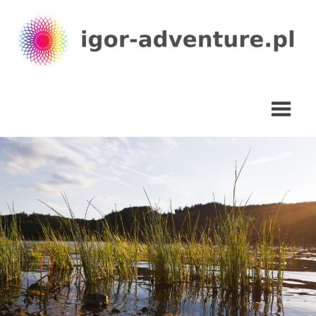
Skip
to
content
igor-
adventure.pl