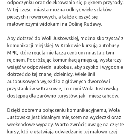
odpoczynku oraz delektowania się pięknem przyrody.
W tej części miasta można odkryć wiele szlaków
pieszych i rowerowych, a także cieszyć się
malowniczymi widokami na Dolinę Rudawy.
Aby dotrzeć do Woli Justowskiej, można skorzystać z
komunikacji miejskiej. W Krakowie kursują autobusy
MPK, które regularnie łączą centrum miasta z tym
rejonem. Podróżując komunikacją miejską, wystarczy
wsiąść w odpowiedni autobus, aby szybko i wygodnie
dotrzeć do tej znanej dzielnicy. Wiele linii
autobusowych wyjeżdża z głównych dworców i
przystanków w Krakowie, co czyni Wola Justowską
dostępną dla zarówno turystów, jak i mieszkańców.
Dzięki dobremu połączeniu komunikacyjnemu, Wola
Justowska jest idealnym miejscem na wycieczki oraz
weekendowe wypady. Warto zwrócić uwagę na częste
kursy, które ułatwiają odwiedzanie tej malowniczej