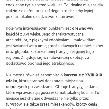
codzienne życie sprzed wielu lat. To idealne miejsce dla
rodzin z dziećmi oraz każdego, kto chciałby lepiej
poznać lokalne dziedzictwo kulturowe.
Kolejnym interesującym punktem jest
drewno-wy
kościół
z XVI wieku. Jego charakterystyczna
architektura, z pięknymi zdobieniami i malowidłami,
jest świadectwem umiejętności dawnych rzemieślników
oraz głęboko zakorzenionej tradycji religijnej tego
regionu. Znajduje się w malowniczej okolicy, co
dodatkowo podnosi jego atrakcyjność.
Nie można również zapomnieć o
karczmie z XVIII-XIX
wieku
, która stanowi doskonałe miejsce na
odpoczynek po zwiedzaniu. Oferuje tradycyjne dania,
które wprowadzają gości w klimat lokalnej kuchni. To
miejsce jest chętnie odwiedzane nie tylko przez
turystów, ale także przez mieszkańców, którzy cenią