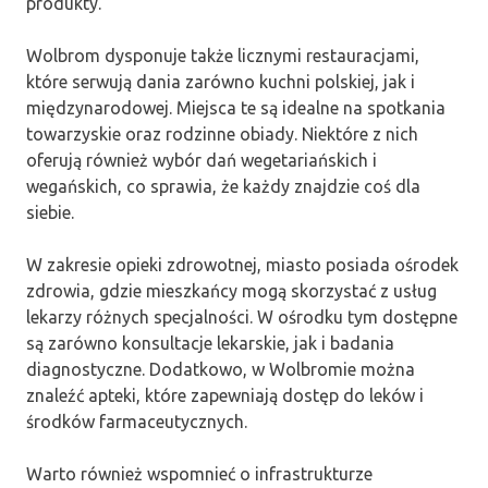
produkty.
Wolbrom dysponuje także licznymi restauracjami,
które serwują dania zarówno kuchni polskiej, jak i
międzynarodowej. Miejsca te są idealne na spotkania
towarzyskie oraz rodzinne obiady. Niektóre z nich
oferują również wybór dań wegetariańskich i
wegańskich, co sprawia, że każdy znajdzie coś dla
siebie.
W zakresie opieki zdrowotnej, miasto posiada ośrodek
zdrowia, gdzie mieszkańcy mogą skorzystać z usług
lekarzy różnych specjalności. W ośrodku tym dostępne
są zarówno konsultacje lekarskie, jak i badania
diagnostyczne. Dodatkowo, w Wolbromie można
znaleźć apteki, które zapewniają dostęp do leków i
środków farmaceutycznych.
Warto również wspomnieć o infrastrukturze