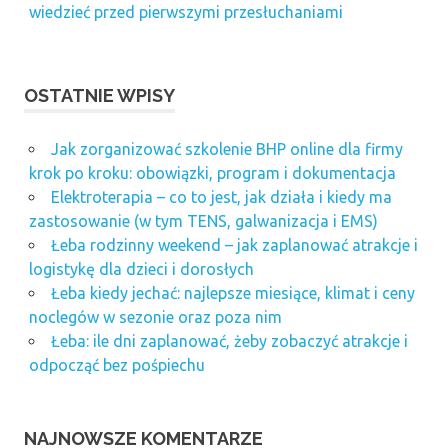
wiedzieć przed pierwszymi przesłuchaniami
OSTATNIE WPISY
Jak zorganizować szkolenie BHP online dla firmy
krok po kroku: obowiązki, program i dokumentacja
Elektroterapia – co to jest, jak działa i kiedy ma
zastosowanie (w tym TENS, galwanizacja i EMS)
Łeba rodzinny weekend – jak zaplanować atrakcje i
logistykę dla dzieci i dorosłych
Łeba kiedy jechać: najlepsze miesiące, klimat i ceny
noclegów w sezonie oraz poza nim
Łeba: ile dni zaplanować, żeby zobaczyć atrakcje i
odpocząć bez pośpiechu
NAJNOWSZE KOMENTARZE