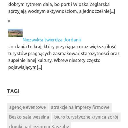
dobrym rytmem dnia, bo port i Wioska Żeglarska
sprzyjają wodnym aktywnościom, a jednocześnie[...]
Niezwykła twierdza Jordanii
Jordania to kraj, który przyciąga coraz większą ilość
turystów pragnących zasmakować starożytności oraz
zupełnie innej kultury. Wbrew niestety często
pojawiającym[...]
TAGI
agencje eventowe
atrakcje na imprezy firmowe
Besko sala weselna
biuro turystyczne krynica zdrój
domki nad jeziorem Kaszuby