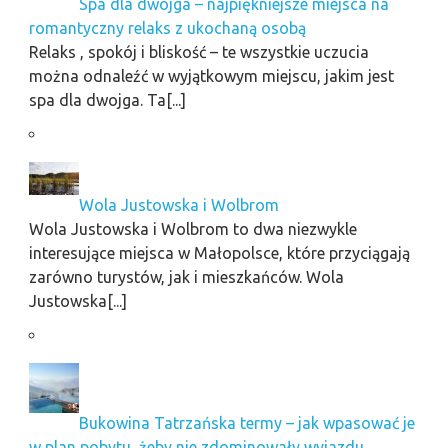
Spa dla dwojga – najpiękniejsze miejsca na
romantyczny relaks z ukochaną osobą
Relaks , spokój i bliskość – te wszystkie uczucia
można odnaleźć w wyjątkowym miejscu, jakim jest
spa dla dwojga. Ta[...]
Wola Justowska i Wolbrom
Wola Justowska i Wolbrom to dwa niezwykle
interesujące miejsca w Małopolsce, które przyciągają
zarówno turystów, jak i mieszkańców. Wola
Justowska[...]
Bukowina Tatrzańska termy – jak wpasować je
w plan pobytu, żeby nie zdominowały wyjazdu