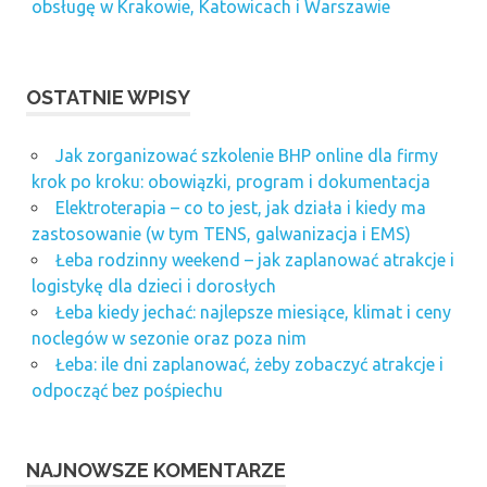
obsługę w Krakowie, Katowicach i Warszawie
OSTATNIE WPISY
Jak zorganizować szkolenie BHP online dla firmy
krok po kroku: obowiązki, program i dokumentacja
Elektroterapia – co to jest, jak działa i kiedy ma
zastosowanie (w tym TENS, galwanizacja i EMS)
Łeba rodzinny weekend – jak zaplanować atrakcje i
logistykę dla dzieci i dorosłych
Łeba kiedy jechać: najlepsze miesiące, klimat i ceny
noclegów w sezonie oraz poza nim
Łeba: ile dni zaplanować, żeby zobaczyć atrakcje i
odpocząć bez pośpiechu
NAJNOWSZE KOMENTARZE