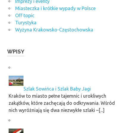
Imprezy i eventy
Miasteczka i krótkie wypady w Polsce
Off topic
Turystyka
Wyżyna Krakowsko-Częstochowska
WPISY
Szlak Sowińca i Szlak Baby Jagi
Kraków to miasto pełne tajemnic i urokliwych
zakątków, które zachęcają do odkrywania. Wśród
nich wyróżniają się dwa niezwykłe szlaki –[...]