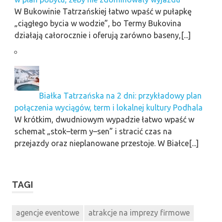
W Bukowinie Tatrzańskiej łatwo wpaść w pułapkę
„ciągłego bycia w wodzie”, bo Termy Bukovina
działają całorocznie i oferują zarówno baseny,[...]
Białka Tatrzańska na 2 dni: przykładowy plan
połączenia wyciągów, term i lokalnej kultury Podhala
W krótkim, dwudniowym wypadzie łatwo wpaść w
schemat „stok–term y–sen” i stracić czas na
przejazdy oraz nieplanowane przestoje. W Białce[...]
TAGI
agencje eventowe
atrakcje na imprezy firmowe