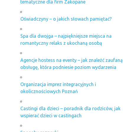
tematyczne dla firm Zakopane
Oświadczyny – o jakich słowach pamiętać?
Spa dla dwojga – najpiękniejsze miejsca na
romantyczny relaks z ukochaną osobą
Agencje hostess na eventy – jak znaleźć zaufaną
obsługę, która podniesie poziom wydarzenia
Organizacja imprez integracyjnych i
okolicznościowych Poznań
Castingi dla dzieci – poradnik dla rodziców, jak
wspierać dzieci w castingach