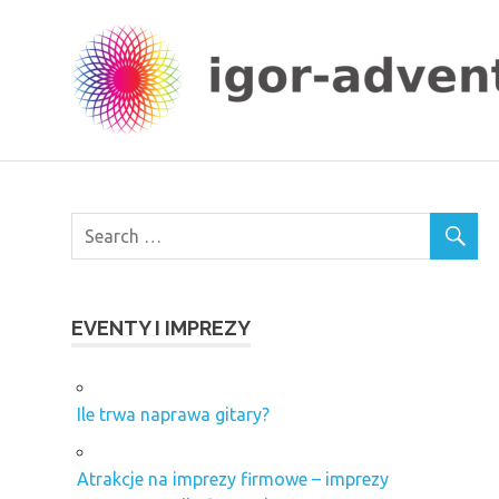
Skip
to
content
EVENTY I IMPREZY
Ile trwa naprawa gitary?
Atrakcje na imprezy firmowe – imprezy