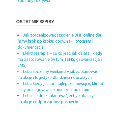
Sposoby rozrywki.
OSTATNIE WPISY
Jak zorganizować szkolenie BHP online dla
firmy krok po kroku: obowiązki, program i
dokumentacja
Elektroterapia – co to jest, jak działa i kiedy
ma zastosowanie (w tym TENS, galwanizacja i
EMS)
Łeba rodzinny weekend – jak zaplanować
atrakcje i logistykę dla dzieci i dorosłych
Łeba kiedy jechać: najlepsze miesiące, klimat i
ceny noclegów w sezonie oraz poza nim
Łeba: ile dni zaplanować, żeby zobaczyć
atrakcje i odpocząć bez pośpiechu