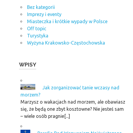
Bez kategorii
Imprezy i eventy
Miasteczka i krótkie wypady w Polsce
Off topic
Turystyka
Wyżyna Krakowsko-Częstochowska
WPISY
Jak zorganizować tanie wczasy nad
morzem?
Marzysz o wakacjach nad morzem, ale obawiasz
się, że będą one zbyt kosztowne? Nie jesteś sam
– wiele osób pragnie[...]