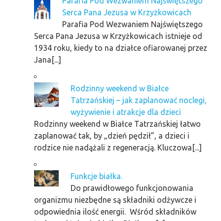
Parafia Pod Wezwaniem Najświętszego
Serca Pana Jezusa w Krzyżkowicach
Parafia Pod Wezwaniem Najświętszego
Serca Pana Jezusa w Krzyżkowicach istnieje od
1934 roku, kiedy to na działce ofiarowanej przez
Jana[...]
Rodzinny weekend w Białce
Tatrzańskiej – jak zaplanować noclegi,
wyżywienie i atrakcje dla dzieci
Rodzinny weekend w Białce Tatrzańskiej łatwo
zaplanować tak, by „dzień pędził”, a dzieci i
rodzice nie nadążali z regeneracją. Kluczowa[...]
Funkcje białka.
Do prawidłowego funkcjonowania
organizmu niezbędne są składniki odżywcze i
odpowiednia ilość energii. Wśród składników