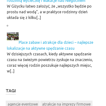
rodzinną wycieczkę i wakacje nad Niegocinem
W Giżycku łatwo założyć, że „wszystko będzie po
prostu nad wodą”, a w praktyce rodzinny dzień
układa się z kilku[...]
Place zabaw i atrakcje dla dzieci – najlepsze
lokalizacje na aktywne spędzanie czasu
W dzisiejszych czasach, kiedy aktywne spędzanie
czasu na świeżym powietrzu zyskuje na znaczeniu,
coraz więcej rodzin poszukuje najlepszych miejsc,
w[...]
TAGI
agencje eventowe
atrakcje na imprezy firmowe