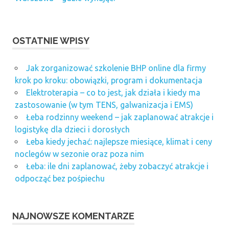
OSTATNIE WPISY
Jak zorganizować szkolenie BHP online dla firmy
krok po kroku: obowiązki, program i dokumentacja
Elektroterapia – co to jest, jak działa i kiedy ma
zastosowanie (w tym TENS, galwanizacja i EMS)
Łeba rodzinny weekend – jak zaplanować atrakcje i
logistykę dla dzieci i dorosłych
Łeba kiedy jechać: najlepsze miesiące, klimat i ceny
noclegów w sezonie oraz poza nim
Łeba: ile dni zaplanować, żeby zobaczyć atrakcje i
odpocząć bez pośpiechu
NAJNOWSZE KOMENTARZE