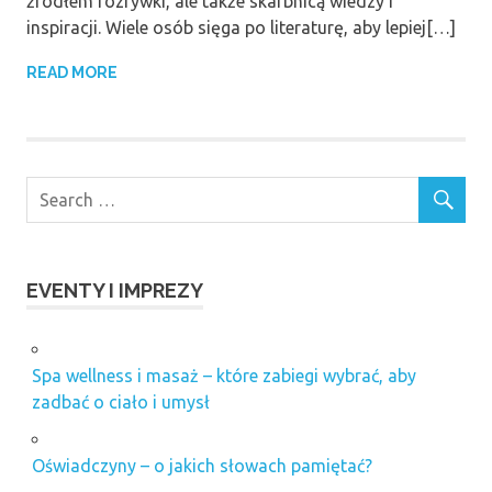
źródłem rozrywki, ale także skarbnicą wiedzy i
inspiracji. Wiele osób sięga po literaturę, aby lepiej[…]
READ MORE
EVENTY I IMPREZY
Spa wellness i masaż – które zabiegi wybrać, aby
zadbać o ciało i umysł
Oświadczyny – o jakich słowach pamiętać?