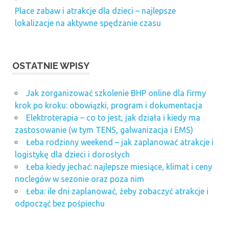
Place zabaw i atrakcje dla dzieci – najlepsze
lokalizacje na aktywne spędzanie czasu
OSTATNIE WPISY
Jak zorganizować szkolenie BHP online dla firmy
krok po kroku: obowiązki, program i dokumentacja
Elektroterapia – co to jest, jak działa i kiedy ma
zastosowanie (w tym TENS, galwanizacja i EMS)
Łeba rodzinny weekend – jak zaplanować atrakcje i
logistykę dla dzieci i dorosłych
Łeba kiedy jechać: najlepsze miesiące, klimat i ceny
noclegów w sezonie oraz poza nim
Łeba: ile dni zaplanować, żeby zobaczyć atrakcje i
odpocząć bez pośpiechu