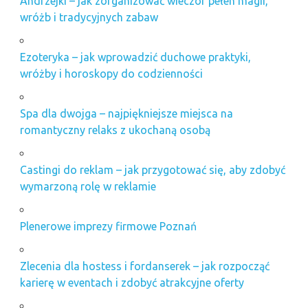
Andrzejki – jak zorganizować wieczór pełen magii,
wróżb i tradycyjnych zabaw
Ezoteryka – jak wprowadzić duchowe praktyki,
wróżby i horoskopy do codzienności
Spa dla dwojga – najpiękniejsze miejsca na
romantyczny relaks z ukochaną osobą
Castingi do reklam – jak przygotować się, aby zdobyć
wymarzoną rolę w reklamie
Plenerowe imprezy firmowe Poznań
Zlecenia dla hostess i fordanserek – jak rozpocząć
karierę w eventach i zdobyć atrakcyjne oferty