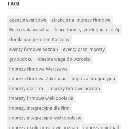
TAGI
agencje eventowe
atrakcje na imprezy firmowe
Besko sala weselna
biuro turystyczne krynica zdrój
domki nad jeziorem Kaszuby
eventy firmowe poznań
eventy oraz imprezy
gry sudoku
idealna waga do wzrostu
Impreza firmowa Warszawa
impreza firmowa Zakopane
impreza integracyjna
imprezy dla firm
imprezy firmowe poznań
imprezy firmowe wielkopolskie
Imprezy integracyjne dla firm
imprezy integracyjne wielkopolskie
imprezy okolicznościowe poznań
imprezy paintball