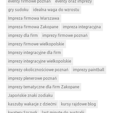
eventy firmowe poznań
eventy oraz imprezy
gry sudoku
idealna waga do wzrostu
Impreza firmowa Warszawa
impreza firmowa Zakopane
impreza integracyjna
imprezy dla firm
imprezy firmowe poznań
imprezy firmowe wielkopolskie
Imprezy integracyjne dla firm
imprezy integracyjne wielkopolskie
imprezy okolicznościowe poznań
imprezy paintball
imprezy plenerowe poznań
imprezy tematyczne dla firm Zakopane
Japońskie znaki zodiaku
kaszuby wakacje z dziećmi
kursy rajdowe blog
kwatery Szczyrk
last minute do australii