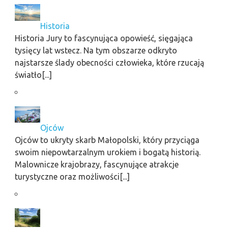
Historia
Historia Jury to fascynująca opowieść, sięgająca
tysięcy lat wstecz. Na tym obszarze odkryto
najstarsze ślady obecności człowieka, które rzucają
światło[...]
Ojców
Ojców to ukryty skarb Małopolski, który przyciąga
swoim niepowtarzalnym urokiem i bogatą historią.
Malownicze krajobrazy, fascynujące atrakcje
turystyczne oraz możliwości[...]