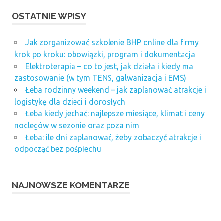
OSTATNIE WPISY
Jak zorganizować szkolenie BHP online dla firmy
krok po kroku: obowiązki, program i dokumentacja
Elektroterapia – co to jest, jak działa i kiedy ma
zastosowanie (w tym TENS, galwanizacja i EMS)
Łeba rodzinny weekend – jak zaplanować atrakcje i
logistykę dla dzieci i dorosłych
Łeba kiedy jechać: najlepsze miesiące, klimat i ceny
noclegów w sezonie oraz poza nim
Łeba: ile dni zaplanować, żeby zobaczyć atrakcje i
odpocząć bez pośpiechu
NAJNOWSZE KOMENTARZE