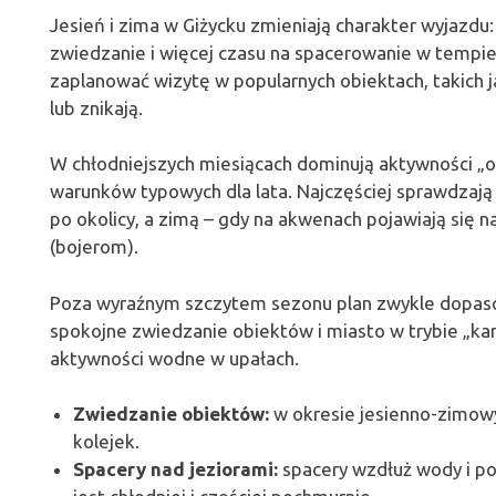
Jesień i zima w Giżycku zmieniają charakter wyjazdu
zwiedzanie i więcej czasu na spacerowanie w tempie
zaplanować wizytę w popularnych obiektach, takich j
lub znikają.
W chłodniejszych miesiącach dominują aktywności „o
warunków typowych dla lata. Najczęściej sprawdzają 
po okolicy, a zimą – gdy na akwenach pojawiają się 
(bojerom).
Poza wyraźnym szczytem sezonu plan zwykle dopasow
spokojne zwiedzanie obiektów i miasto w trybie „k
aktywności wodne w upałach.
Zwiedzanie obiektów:
w okresie jesienno-zimo
kolejek.
Spacery nad jeziorami:
spacery wzdłuż wody i po