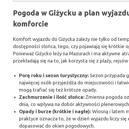
Pogoda w Giżycku a plan wyjazdu
komforcie
Komfort wyjazdu do Giżycka zależy nie tylko od temp
dostępności słońca, tego, czy pojawiają się krótkie 
Ponieważ Giżycko leży na Mazurach i ma aktywne at
przekładają się na to, jak korzysta się z plaży, rejsó
Porę roku i sezon turystyczny:
Sezon przypada gł
najwięcej osób przyjeżdża do miejscowości i łatwi
mogą trafiać się też krótsze opady.
Zachmurzenie i ilość słońca:
Zmienna pogoda ozn
dnia, co wpływa na dobór aktywności plenerowych, 
Opady i burze (krótkie i nagłe):
Wiosną i latem m
praktyce oznacza to, że w dzień wyjazdu liczy się
dopasować do okien pogodowych.