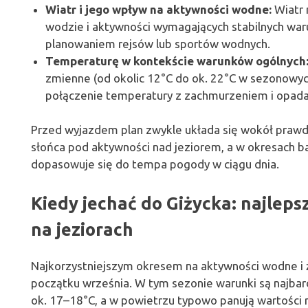
Wiatr i jego wpływ na aktywności wodne:
Wiatr 
wodzie i aktywności wymagających stabilnych war
planowaniem rejsów lub sportów wodnych.
Temperaturę w kontekście warunków ogólnych
zmienne (od okolic 12°C do ok. 22°C w sezonowyc
połączenie temperatury z zachmurzeniem i opad
Przed wyjazdem plan zwykle układa się wokół pra
słońca pod aktywności nad jeziorem, a w okresach b
dopasowuje się do tempa pogody w ciągu dnia.
Kiedy jechać do Giżycka: najleps
na jeziorach
Najkorzystniejszym okresem na aktywności wodne i 
początku września. W tym sezonie warunki są najbar
ok. 17–18°C, a w powietrzu typowo panują wartości 