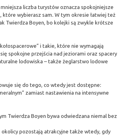
: mniejsza liczba turystów oznacza spokojniejsze
, które wybierasz sam. W tym okresie łatwiej też
ak Twierdza Boyen, bo kolejki są zwykle krótsze
kołospacerowe” i takie, które nie wymagają
się spokojne przejścia nad jeziorami oraz spacery
naturalne lodowiska – także żeglarstwo lodowe
uje się do tego, co wtedy jest dostępne:
ameralnym” zamiast nastawienia na intensywne
wym Twierdza Boyen bywa odwiedzana niemal bez
 okolicy pozostają atrakcyjne także wtedy, gdy