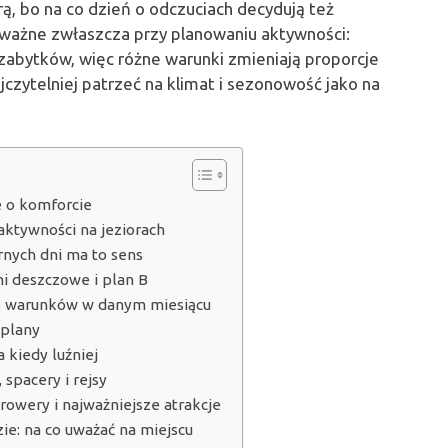
, bo na co dzień o odczuciach decydują też
To ważne zwłaszcza przy planowaniu aktywności:
 zabytków, więc różne warunki zmieniają proporcje
zytelniej patrzeć na klimat i sezonowość jako na
e o komforcie
 aktywności na jeziorach
rnych dni ma to sens
i deszczowe i plan B
 do warunków w danym miesiącu
 plany
a kiedy luźniej
 spacery i rejsy
 rowery i najważniejsze atrakcje
e: na co uważać na miejscu