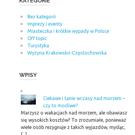
KATEGORIE
Bez kategorii
Imprezy i eventy
Miasteczka i krótkie wypady w Polsce
Off topic
Turystyka
Wyżyna Krakowsko-Częstochowska
WPISY
Ciekawe i tanie wczasy nad morzem –
czy to możliwe?
Marzysz o wakacjach nad morzem, ale obawiasz
się wysokich kosztów? To zrozumiałe, ponieważ
wiele osób rezygnuje z takich wyjazdów, myśląc,
[...]