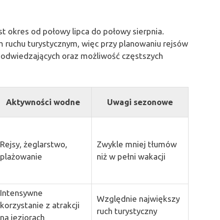
t okres od połowy lipca do połowy sierpnia.
ym ruchu turystycznym, więc przy planowaniu rejsów
ę odwiedzających oraz możliwość częstszych
Aktywności wodne
Uwagi sezonowe
Rejsy, żeglarstwo,
Zwykle mniej tłumów
plażowanie
niż w pełni wakacji
Intensywne
Względnie największy
korzystanie z atrakcji
ruch turystyczny
na jeziorach