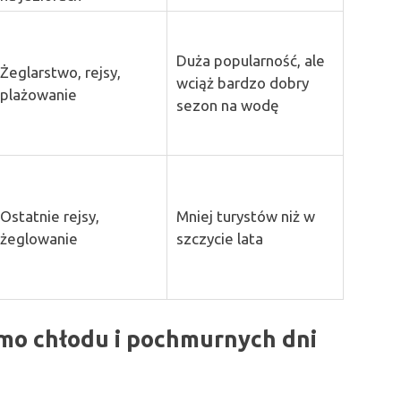
Duża popularność, ale
Żeglarstwo, rejsy,
wciąż bardzo dobry
plażowanie
sezon na wodę
Ostatnie rejsy,
Mniej turystów niż w
żeglowanie
szczycie lata
mimo chłodu i pochmurnych dni