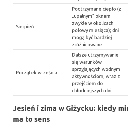
Podtrzymane ciepło (z
„upalnym” oknem
zwykle w okolicach
Sierpień
połowy miesiąca); dni
mogą być bardziej
zróżnicowane
Dalsze utrzymywanie
się warunków
sprzyjających wodnym
Początek września
aktywnościom, wraz z
przejściem do
chłodniejszych dni
Jesień i zima w Giżycku: kiedy 
ma to sens