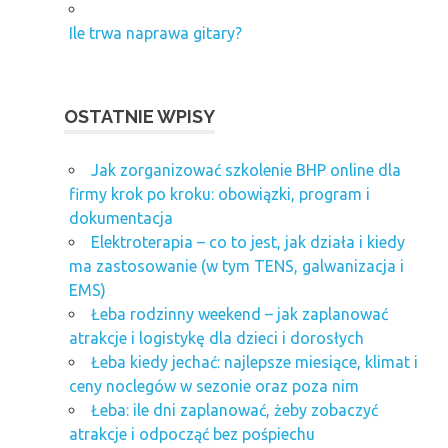
Ile trwa naprawa gitary?
OSTATNIE WPISY
Jak zorganizować szkolenie BHP online dla
firmy krok po kroku: obowiązki, program i
dokumentacja
Elektroterapia – co to jest, jak działa i kiedy
ma zastosowanie (w tym TENS, galwanizacja i
EMS)
Łeba rodzinny weekend – jak zaplanować
atrakcje i logistykę dla dzieci i dorosłych
Łeba kiedy jechać: najlepsze miesiące, klimat i
ceny noclegów w sezonie oraz poza nim
Łeba: ile dni zaplanować, żeby zobaczyć
atrakcje i odpocząć bez pośpiechu