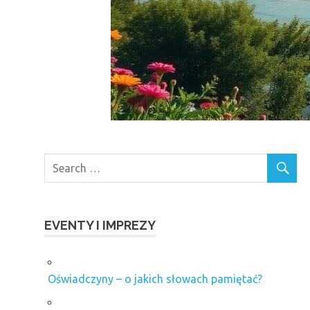
EVENTY I IMPREZY
Oświadczyny – o jakich słowach pamiętać?