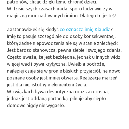
patronów, chcąc dzięki temu chronić dzieci.
W dzisiejszych czasach nadal sporo ludzi wierzy w
magiczną moc nadawanych imion. Dlatego tu jesteś!
Zastanawiałeś się kiedyś
co oznacza imię Klaudia
?
Imię to pasuje szczególnie do osoby konsekwentnej,
którą żadne niepowodzenia nie są w stanie zniechęcić.
Jest bardzo stanowcza, pewna siebie i swojego zdania.
Często uważa, że jest bezbłędna, jednak u innych widzi
więcej wad i bywa krytyczna. Uwielbia podróże,
najlepiej czuje się w gronie bliskich przyjaciół, na nowo
poznane osoby jest mniej otwarta. Realizacja marzeń
jest dla niej istotnym elementem życia.
W związkach bywa despotyczna oraz zazdrosna,
jednak jest oddaną partnerką, pilnuje aby ciepło
domowe nigdy nie wygasło.