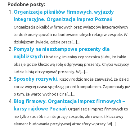
Podobne posty:
Organizacja pikników firmowych, wyjazdy
integracyjne. Organizacja imprez Poznań
Organizacja pikników firmowych oraz wyjazdów integracyjnych
to doskonały sposób na budowanie silnych relacji w zespole. W
dzisiejszym świecie, gdzie praca[...]...
Pomysły na niesztampowe prezenty dla
najbliższych
Urodziny, imieniny czy rocznica ślubu, to takie
okazje gdzie kluczową rolę odgrywają prezenty. Chyba wszyscy
ludzie lubią otrzymywać prezenty. W[...]...
Sposoby rozrywki.
Każdy rodzic może zauważyć, że dzieci
coraz więcej czasu spędzają przed komputerem. Zapomniały już
o tym, że warto wychodzić na[...]...
Blog firmowy. Organizacja imprez firmowych –
kursy rajdowe Poznań
Organizacja imprez firmowych to
nie tylko sposób na integrację zespołu, ale również kluczowy
element budowania pozytywnej atmosfery w pracy. W[...]...