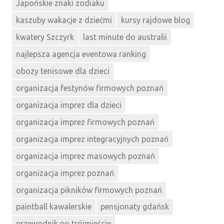
Japońskie znaki zodiaku
kaszuby wakacje z dziećmi
kursy rajdowe blog
kwatery Szczyrk
last minute do australii
najlepsza agencja eventowa ranking
obozy tenisowe dla dzieci
organizacja festynów firmowych poznań
organizacja imprez dla dzieci
organizacja imprez firmowych poznań
organizacja imprez integracyjnych poznań
organizacja imprez masowych poznań
organizacja imprez poznań
organizacja pikników firmowych poznań
paintball kawalerskie
pensjonaty gdańsk
przewodnik po trójmieście