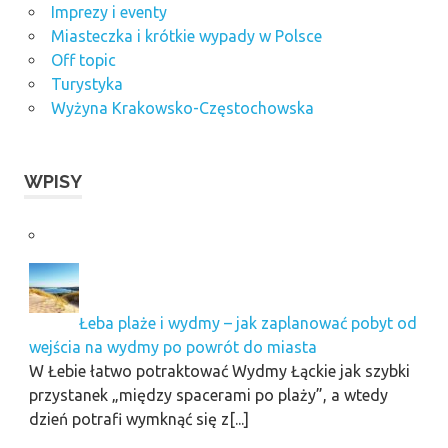
Imprezy i eventy
Miasteczka i krótkie wypady w Polsce
Off topic
Turystyka
Wyżyna Krakowsko-Częstochowska
WPISY
Łeba plaże i wydmy – jak zaplanować pobyt od
wejścia na wydmy po powrót do miasta
W Łebie łatwo potraktować Wydmy Łąckie jak szybki
przystanek „między spacerami po plaży”, a wtedy
dzień potrafi wymknąć się z[...]