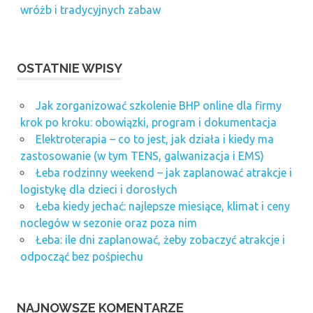
wróżb i tradycyjnych zabaw
OSTATNIE WPISY
Jak zorganizować szkolenie BHP online dla firmy
krok po kroku: obowiązki, program i dokumentacja
Elektroterapia – co to jest, jak działa i kiedy ma
zastosowanie (w tym TENS, galwanizacja i EMS)
Łeba rodzinny weekend – jak zaplanować atrakcje i
logistykę dla dzieci i dorosłych
Łeba kiedy jechać: najlepsze miesiące, klimat i ceny
noclegów w sezonie oraz poza nim
Łeba: ile dni zaplanować, żeby zobaczyć atrakcje i
odpocząć bez pośpiechu
NAJNOWSZE KOMENTARZE