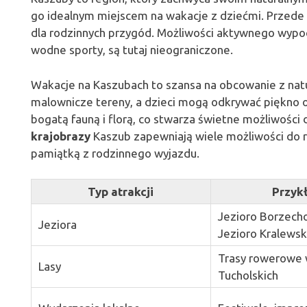
go idealnym miejscem na wakacje z dziećmi. Przede
dla rodzinnych przygód. Możliwości aktywnego wypo
wodne sporty, są tutaj nieograniczone.
Wakacje na Kaszubach to szansa na obcowanie z natu
malownicze tereny, a dzieci mogą odkrywać piękno ot
bogatą fauną i florą, co stwarza świetne możliwośc
krajobrazy
Kaszub zapewniają wiele możliwości do r
pamiątką z rodzinnego wyjazdu.
Typ atrakcji
Przyk
Jezioro Borzech
Jeziora
Jezioro Kralewsk
Trasy rowerowe 
Lasy
Tucholskich