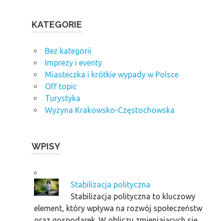
KATEGORIE
Bez kategorii
Imprezy i eventy
Miasteczka i krótkie wypady w Polsce
Off topic
Turystyka
Wyżyna Krakowsko-Częstochowska
WPISY
Stabilizacja polityczna
Stabilizacja polityczna to kluczowy
element, który wpływa na rozwój społeczeństw
oraz gospodarek. W obliczu zmieniających się