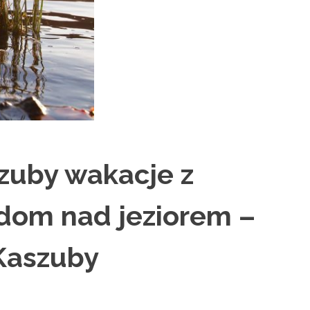
zuby wakacje z
 dom nad jeziorem –
Kaszuby