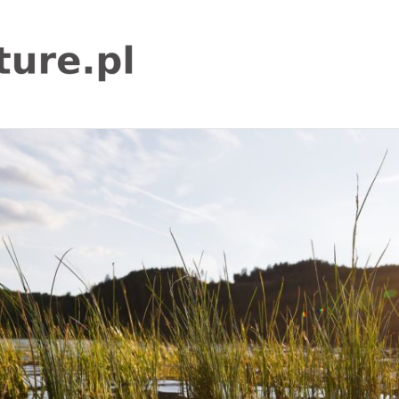
igor-
adventure.pl