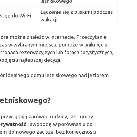
letniskowego
Łączenie się z bliskimi podczas
stęp do Wi-Fi
wakacji
które można znaleźć w internecie. Przeczytanie
 czas w wybranym miejscu, pomoże w uniknięciu
tronach rezerwacyjnych lub forach turystycznych,
djęciu najlepszej decyzji.
bór idealnego domu letniskowego nad jeziorem
letniskowego?
rzyciągają zarówno rodziny, jak i grupy
prywatność
i swobodę w porównaniu do
rtem domowego zacisza, bez konieczności