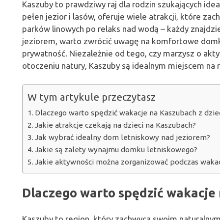
Kaszuby to prawdziwy raj dla rodzin szukających idea
pełen jezior i lasów, oferuje wiele atrakcji, które z
parków linowych po relaks nad wodą – każdy znajdzie
jeziorem, warto zwrócić uwagę na komfortowe domk
prywatność. Niezależnie od tego, czy marzysz o akt
otoczeniu natury, Kaszuby są idealnym miejscem na 
W tym artykule przeczytasz
Dlaczego warto spędzić wakacje na Kaszubach z dzie
Jakie atrakcje czekają na dzieci na Kaszubach?
Jak wybrać idealny dom letniskowy nad jeziorem?
Jakie są zalety wynajmu domku letniskowego?
Jakie aktywności można zorganizować podczas wakac
Dlaczego warto spędzić wakacje 
Kaszuby to region, który zachwyca swoim naturalnym