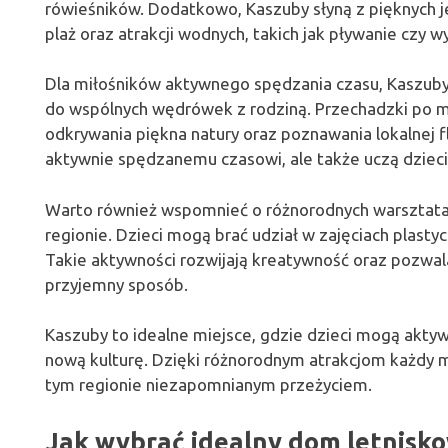
rówieśników. Dodatkowo, Kaszuby słyną z pięknych j
plaż oraz atrakcji wodnych, takich jak pływanie czy
Dla miłośników aktywnego spędzania czasu, Kaszuby o
do wspólnych wędrówek z rodziną. Przechadzki po m
odkrywania piękna natury oraz poznawania lokalnej flo
aktywnie spędzanemu czasowi, ale także uczą dzieci
Warto również wspomnieć o różnorodnych warsztatac
regionie. Dzieci mogą brać udział w zajęciach plastyc
Takie aktywności rozwijają kreatywność oraz pozwa
przyjemny sposób.
Kaszuby to idealne miejsce, gdzie dzieci mogą aktyw
nową kulturę. Dzięki różnorodnym atrakcjom każdy ma
tym regionie niezapomnianym przeżyciem.
Jak wybrać idealny dom letnisko