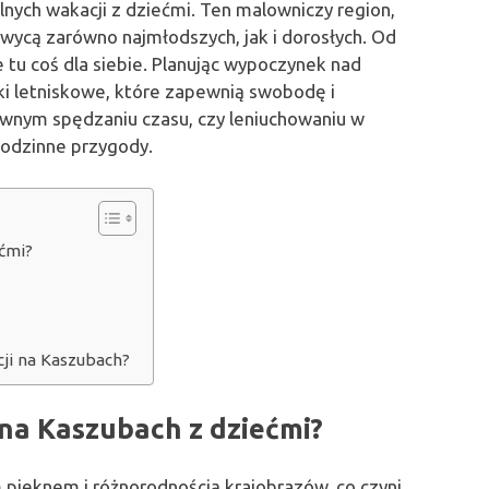
lnych wakacji z dziećmi. Ten malowniczy region,
achwycą zarówno najmłodszych, jak i dorosłych. Od
 tu coś dla siebie. Planując wypoczynek nad
i letniskowe, które zapewnią swobodę i
ywnym spędzaniu czasu, czy leniuchowaniu w
rodzinne przygody.
ćmi?
ji na Kaszubach?
na Kaszubach z dziećmi?
 pięknem i różnorodnością krajobrazów, co czyni