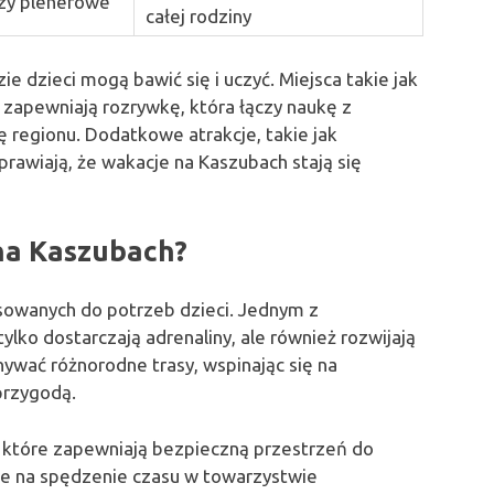
ezy plenerowe
całej rodziny
e dzieci mogą bawić się i uczyć. Miejsca takie jak
ą zapewniają rozrywkę, która łączy naukę z
ę regionu. Dodatkowe atrakcje, takie jak
sprawiają, że wakacje na Kaszubach stają się
 na Kaszubach?
tosowanych do potrzeb dzieci. Jednym z
tylko dostarczają adrenaliny, ale również rozwijają
wać różnorodne trasy, wspinając się na
przygodą.
, które zapewniają bezpieczną przestrzeń do
ne na spędzenie czasu w towarzystwie