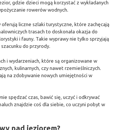
ezior, gdzie dzieci mogą korzystać z wykładanych
 wypożyczanie rowerów wodnych.
ferują liczne szlaki turystyczne, które zachęcają
alowniczych trasach to doskonała okazja do
rystyki i fauny. Takie wyprawy nie tylko sprzyjają
 szacunku do przyrody.
h i wydarzeniach, które są organizowane w
znych, kulinarnych, czy nawet rzemieślniczych.
lają na zdobywanie nowych umiejętności w
nie spędzać czas, bawić się, uczyć i odkrywać
luch znajdzie coś dla siebie, co uczyni pobyt w
wy nad jeziorem?