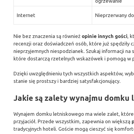
ogrzewanie
Internet
Nieprzerwany do
Nie bez znaczenia są również
opinie innych gości
, 
recenzji oraz doświadczeń osób, które już spędziły
nieprzyjemnych niespodzianek. Szukaj informacji na s
które dostarczą rzetelnych wskazówek i pomogą w po
Dzięki uwzględnieniu tych wszystkich aspektów, wy
stanie się prostszy i bardziej satysfakcjonujący.
Jakie są zalety wynajmu domku 
Wynajem domku letniskowego ma wiele zalet, które p
przyjaciół. Przede wszystkim, zapewnia on większą
tradycyjnych hoteli. Goście mogą cieszyć się komfo