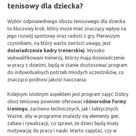
tenisowy dla dziecka?
Wybór odpowiedniego obozu tenisowego dla dziecka
to kluczowy krok, który może mieć znaczący wpływ na
jego rozwój sportowy oraz radość z gry. Pierwszym
czynnikiem, na który warto zwrócić uwagę, jest
doświadczenie kadry trenerskiej
. Wysoko
wykwalifikowani trenerzy, którzy mają doświadczenie
w pracy z dziećmi, będą w stanie dostosować program
do indywidualnych potrzeb młodych uczestników, co
znacząco podnosi jakość nauczania.
Kolejnym istotnym aspektem jest program zajęć. Dobry
oboz tenisowy powinien oferować
różnorodne formy
treningu
, zarówno technicznych, jak i taktycznych.
Ważne, aby w programie znalazły się elementy gier,
zabaw i rywalizacji, co sprawi, że dzieci będą miały
motywację do pracy i nauki. Warto zapytać, czy w