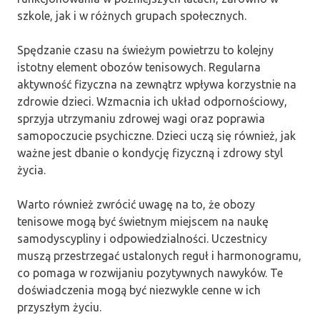
szkole, jak i w różnych grupach społecznych.
Spędzanie czasu na świeżym powietrzu to kolejny
istotny element obozów tenisowych. Regularna
aktywność fizyczna na zewnątrz wpływa korzystnie na
zdrowie dzieci. Wzmacnia ich układ odpornościowy,
sprzyja utrzymaniu zdrowej wagi oraz poprawia
samopoczucie psychiczne. Dzieci uczą się również, jak
ważne jest dbanie o kondycję fizyczną i zdrowy styl
życia.
Warto również zwrócić uwagę na to, że obozy
tenisowe mogą być świetnym miejscem na naukę
samodyscypliny i odpowiedzialności. Uczestnicy
muszą przestrzegać ustalonych reguł i harmonogramu,
co pomaga w rozwijaniu pozytywnych nawyków. Te
doświadczenia mogą być niezwykle cenne w ich
przyszłym życiu.