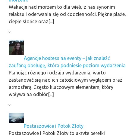
Wakacje nad morzem to dla wielu z nas synonim
relaksu i oderwania się od codzienności. Piękne plaże,
ciepłe słońce oraz[...]
Agencje hostess na eventy – jak znaleźć
zaufaną obsługę, która podniesie poziom wydarzenia
Planując różnego rodzaju wydarzenia, warto
zastanowić się nad ich całościowym wyglądem oraz
atmosferą. Często kluczowym elementem, który
wpływa na odbiór[...]
Postaszowice i Potok Złoty
Postaszowice i Potok Złoty to ukryte perełki