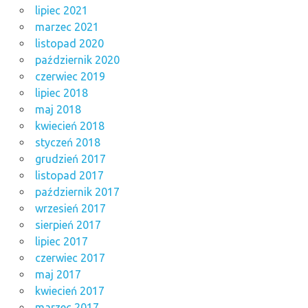
lipiec 2021
marzec 2021
listopad 2020
październik 2020
czerwiec 2019
lipiec 2018
maj 2018
kwiecień 2018
styczeń 2018
grudzień 2017
listopad 2017
październik 2017
wrzesień 2017
sierpień 2017
lipiec 2017
czerwiec 2017
maj 2017
kwiecień 2017
marzec 2017