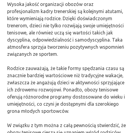
Wysoka jakość organizacji obozów oraz
profesjonalizm kadry trenerskiej są kolejnymi atutami,
które wymieniają rodzice. Dzięki doświadczonym
trenerom, dzieci nie tylko rozwijają swoje umiejętności
tenisowe, ale również uczą się wartości takich jak
dyscyplina, odpowiedzialność i samodyscyplina. Taka
atmosfera sprzyja tworzeniu pozytywnych wspomnień
związanych ze sportem.
Rodzice zauważają, że takie formy spędzania czasu są
znacznie bardziej wartościowe niż tradycyjne wakacje,
zwłaszcza że angażują dzieci w aktywności sprzyjające
ich zdrowemu rozwojowi. Ponadto, obozy tenisowe
oferują różnorodne programy dostosowane do wieku i
umiejętności, co czyni je dostępnymi dla szerokiego
grona młodych sportowców.
W związku z tym można z całą pewnością stwierdzić, że
obozy tenisowe cieszą się uznaniem wśród rodziców,