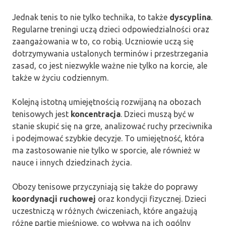
Jednak tenis to nie tylko technika, to także
dyscyplina
.
Regularne treningi uczą dzieci odpowiedzialności oraz
zaangażowania w to, co robią. Uczniowie uczą się
dotrzymywania ustalonych terminów i przestrzegania
zasad, co jest niezwykle ważne nie tylko na korcie, ale
także w życiu codziennym.
Kolejną istotną umiejętnością rozwijaną na obozach
tenisowych jest
koncentracja
. Dzieci muszą być w
stanie skupić się na grze, analizować ruchy przeciwnika
i podejmować szybkie decyzje. To umiejętność, która
ma zastosowanie nie tylko w sporcie, ale również w
nauce i innych dziedzinach życia.
Obozy tenisowe przyczyniają się także do poprawy
koordynacji ruchowej
oraz kondycji fizycznej. Dzieci
uczestniczą w różnych ćwiczeniach, które angażują
różne partie mięśniowe, co wpływa na ich ogólny