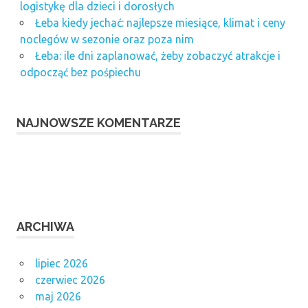
logistykę dla dzieci i dorosłych
Łeba kiedy jechać: najlepsze miesiące, klimat i ceny
noclegów w sezonie oraz poza nim
Łeba: ile dni zaplanować, żeby zobaczyć atrakcje i
odpocząć bez pośpiechu
NAJNOWSZE KOMENTARZE
ARCHIWA
lipiec 2026
czerwiec 2026
maj 2026