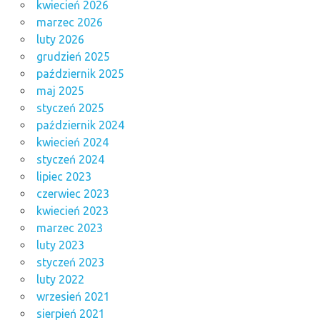
kwiecień 2026
marzec 2026
luty 2026
grudzień 2025
październik 2025
maj 2025
styczeń 2025
październik 2024
kwiecień 2024
styczeń 2024
lipiec 2023
czerwiec 2023
kwiecień 2023
marzec 2023
luty 2023
styczeń 2023
luty 2022
wrzesień 2021
sierpień 2021