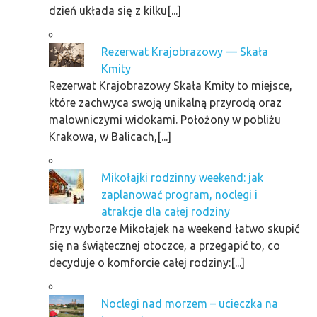
dzień układa się z kilku[...]
Rezerwat Krajobrazowy — Skała
Kmity
Rezerwat Krajobrazowy Skała Kmity to miejsce,
które zachwyca swoją unikalną przyrodą oraz
malowniczymi widokami. Położony w pobliżu
Krakowa, w Balicach,[...]
Mikołajki rodzinny weekend: jak
zaplanować program, noclegi i
atrakcje dla całej rodziny
Przy wyborze Mikołajek na weekend łatwo skupić
się na świątecznej otoczce, a przegapić to, co
decyduje o komforcie całej rodziny:[...]
Noclegi nad morzem – ucieczka na