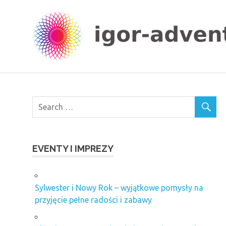
Skip
to
content
EVENTY I IMPREZY
Sylwester i Nowy Rok – wyjątkowe pomysły na
przyjęcie pełne radości i zabawy