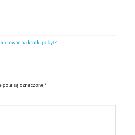
j nocować na krótki pobyt?
 pola są oznaczone
*