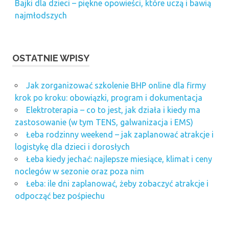
Bajki dla dzieci – piękne opowieści, które uczą i bawią
najmłodszych
OSTATNIE WPISY
Jak zorganizować szkolenie BHP online dla firmy
krok po kroku: obowiązki, program i dokumentacja
Elektroterapia – co to jest, jak działa i kiedy ma
zastosowanie (w tym TENS, galwanizacja i EMS)
Łeba rodzinny weekend – jak zaplanować atrakcje i
logistykę dla dzieci i dorosłych
Łeba kiedy jechać: najlepsze miesiące, klimat i ceny
noclegów w sezonie oraz poza nim
Łeba: ile dni zaplanować, żeby zobaczyć atrakcje i
odpocząć bez pośpiechu