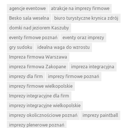
agencje eventowe
atrakcje na imprezy firmowe
Besko sala weselna
biuro turystyczne krynica zdrój
domki nad jeziorem Kaszuby
eventy firmowe poznań
eventy oraz imprezy
gry sudoku
idealna waga do wzrostu
Impreza firmowa Warszawa
impreza firmowa Zakopane
impreza integracyjna
imprezy dla firm
imprezy firmowe poznań
imprezy firmowe wielkopolskie
Imprezy integracyjne dla firm
imprezy integracyjne wielkopolskie
imprezy okolicznościowe poznań
imprezy paintball
imprezy plenerowe poznań