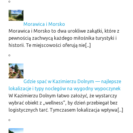
Morawica i Morsko
Morawica i Morsko to dwa urokliwe zakątki, które z
pewnością zachwycą każdego miłośnika turystyki i
historii. Te miejscowości oferują nie[...]
Gdzie spać w Kazimierzu Dolnym — najlepsze
lokalizacje i typy noclegów na wygodny wypoczynek
W Kazimierzu Dolnym łatwo założyć, że wystarczy
wybrać obiekt z „wellness”, by dzień przebiegał bez
logistycznych tarć. Tymczasem lokalizacja wpływa[...]