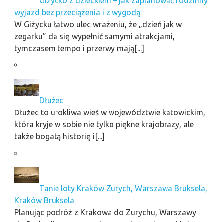
Giżycko z dzieckiem – jak zaplanować rodzinny
wyjazd bez przeciążenia i z wygodą
W Giżycku łatwo ulec wrażeniu, że „dzień jak w
zegarku” da się wypełnić samymi atrakcjami,
tymczasem tempo i przerwy mają[...]
Dłużec
Dłużec to urokliwa wieś w województwie katowickim,
która kryje w sobie nie tylko piękne krajobrazy, ale
także bogatą historię i[...]
Tanie loty Kraków Zurych, Warszawa Bruksela,
Kraków Bruksela
Planując podróż z Krakowa do Zurychu, Warszawy