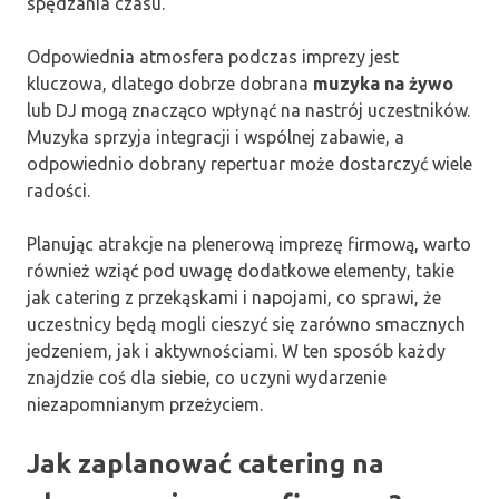
spędzania czasu.
Odpowiednia atmosfera podczas imprezy jest
kluczowa, dlatego dobrze dobrana
muzyka na żywo
lub DJ mogą znacząco wpłynąć na nastrój uczestników.
Muzyka sprzyja integracji i wspólnej zabawie, a
odpowiednio dobrany repertuar może dostarczyć wiele
radości.
Planując atrakcje na plenerową imprezę firmową, warto
również wziąć pod uwagę dodatkowe elementy, takie
jak catering z przekąskami i napojami, co sprawi, że
uczestnicy będą mogli cieszyć się zarówno smacznych
jedzeniem, jak i aktywnościami. W ten sposób każdy
znajdzie coś dla siebie, co uczyni wydarzenie
niezapomnianym przeżyciem.
Jak zaplanować catering na