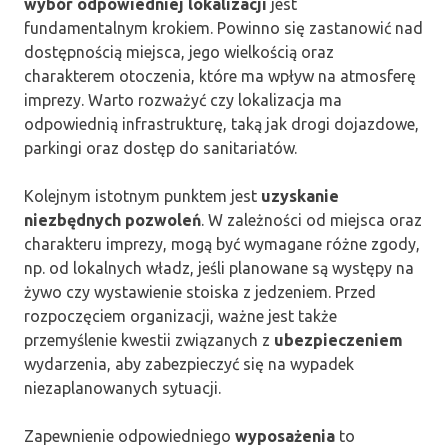
wybór odpowiedniej lokalizacji
jest
fundamentalnym krokiem. Powinno się zastanowić nad
dostępnością miejsca, jego wielkością oraz
charakterem otoczenia, które ma wpływ na atmosferę
imprezy. Warto rozważyć czy lokalizacja ma
odpowiednią infrastrukturę, taką jak drogi dojazdowe,
parkingi oraz dostęp do sanitariatów.
Kolejnym istotnym punktem jest
uzyskanie
niezbędnych pozwoleń
. W zależności od miejsca oraz
charakteru imprezy, mogą być wymagane różne zgody,
np. od lokalnych władz, jeśli planowane są występy na
żywo czy wystawienie stoiska z jedzeniem. Przed
rozpoczęciem organizacji, ważne jest także
przemyślenie kwestii związanych z
ubezpieczeniem
wydarzenia, aby zabezpieczyć się na wypadek
niezaplanowanych sytuacji.
Zapewnienie odpowiedniego
wyposażenia
to