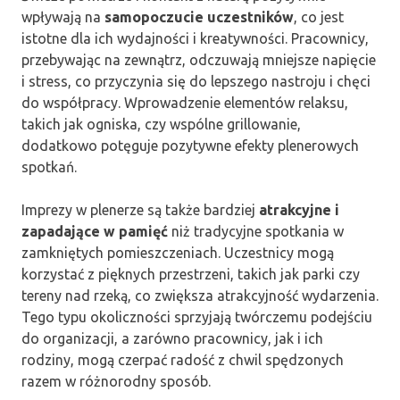
wpływają na
samopoczucie uczestników
, co jest
istotne dla ich wydajności i kreatywności. Pracownicy,
przebywając na zewnątrz, odczuwają mniejsze napięcie
i stress, co przyczynia się do lepszego nastroju i chęci
do współpracy. Wprowadzenie elementów relaksu,
takich jak ogniska, czy wspólne grillowanie,
dodatkowo potęguje pozytywne efekty plenerowych
spotkań.
Imprezy w plenerze są także bardziej
atrakcyjne i
zapadające w pamięć
niż tradycyjne spotkania w
zamkniętych pomieszczeniach. Uczestnicy mogą
korzystać z pięknych przestrzeni, takich jak parki czy
tereny nad rzeką, co zwiększa atrakcyjność wydarzenia.
Tego typu okoliczności sprzyjają twórczemu podejściu
do organizacji, a zarówno pracownicy, jak i ich
rodziny, mogą czerpać radość z chwil spędzonych
razem w różnorodny sposób.