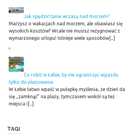
Jak spędzić tanie wczasy nad morzem?
Marzysz o wakacjach nad morzem, ale obawiasz się
wysokich kosztów? Wcale nie musisz rezygnować z
wymarzonego urlopu! Istnieje wiele sposobów[...]
Co robić w Łebie, by nie ograniczyć wyjazdu
tylko do plażowania
W Łebie łatwo wpaść w pułapkę myślenia, że dzień da
się „zamknąć” na plaży, tymczasem wokół są też
miejsca i[...]
TAGI