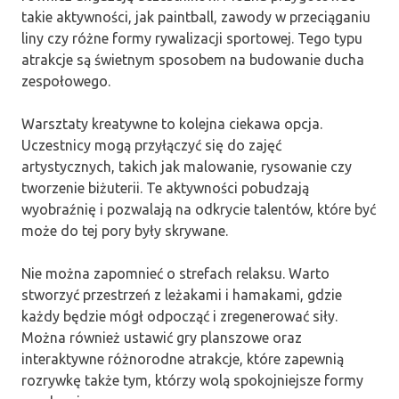
takie aktywności, jak paintball, zawody w przeciąganiu
liny czy różne formy rywalizacji sportowej. Tego typu
atrakcje są świetnym sposobem na budowanie ducha
zespołowego.
Warsztaty kreatywne to kolejna ciekawa opcja.
Uczestnicy mogą przyłączyć się do zajęć
artystycznych, takich jak malowanie, rysowanie czy
tworzenie biżuterii. Te aktywności pobudzają
wyobraźnię i pozwalają na odkrycie talentów, które być
może do tej pory były skrywane.
Nie można zapomnieć o strefach relaksu. Warto
stworzyć przestrzeń z leżakami i hamakami, gdzie
każdy będzie mógł odpocząć i zregenerować siły.
Można również ustawić gry planszowe oraz
interaktywne różnorodne atrakcje, które zapewnią
rozrywkę także tym, którzy wolą spokojniejsze formy