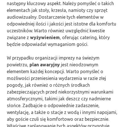
następny kluczowy aspekt. Należy pomyśleć o takich
elementach jak stoły, krzesła, namioty czy sprzęt
audiowizualny. Dostarczenie tych elementów w
odpowiedniej ilości i jakości jest istotne dla komfortu
uczestników. Warto również uwzględnić kwestie
związane z
wyżywieniem
, oferując catering, który
będzie odpowiadał wymaganiom gości.
W przypadku organizacji imprezy na świeżym
powietrzu,
plan awaryjny
jest nieodzownym
elementem każdej koncepcji. Warto pomyśleć o
możliwości przeniesienia wydarzenia w razie złej
pogody, jak również o różnych środkach
zabezpieczających przed niekorzystnymi warunkami
atmosferycznymi, takimi jak deszcz czy nadmierne
słońce. Zadbajcie o odpowiednie zadaszenie,
wentylację, a także o stacje z wodą i innymi napojami,
aby goście czuli się komfortowo oraz bezpiecznie.
Właściwe zaplanowanie tych aspektów przygotuje