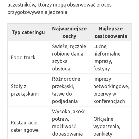
uczestników, którzy mogą obserwować proces
przygotowywania jedzenia.
Najważniejsze
Najlepsze
Typ cateringu
cechy
zastosowanie
Świeże, ręcznie
Luźne,
robione dania,
nieformalne
Food trucki
szybka
imprezy,
obsługa
festyny
Różnorodne
Imprezy
Stoły z
przekąski,
networkingowe,
przekąskami
łatwe do
przerwy w
podjadania
konferencjach
Wysoka jakość
potraw,
Oficjalne
Restauracje
możliwość
wydarzenia,
cateringowe
dopasowania
bankiety