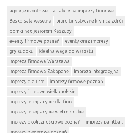
agencje eventowe
atrakcje na imprezy firmowe
Besko sala weselna
biuro turystyczne krynica zdrój
domki nad jeziorem Kaszuby
eventy firmowe poznań
eventy oraz imprezy
gry sudoku
idealna waga do wzrostu
Impreza firmowa Warszawa
impreza firmowa Zakopane
impreza integracyjna
imprezy dla firm
imprezy firmowe poznań
imprezy firmowe wielkopolskie
Imprezy integracyjne dla firm
imprezy integracyjne wielkopolskie
imprezy okolicznościowe poznań
imprezy paintball
imprezy plenerowe poznań