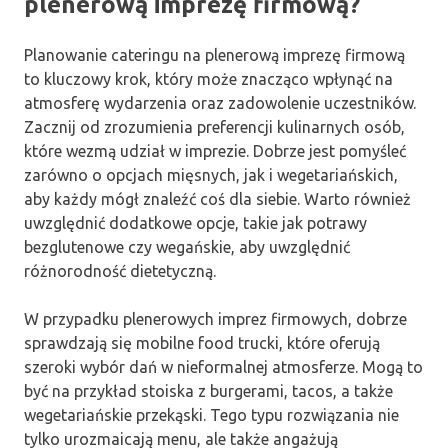
plenerową imprezę firmową?
Planowanie cateringu na plenerową imprezę firmową
to kluczowy krok, który może znacząco wpłynąć na
atmosferę wydarzenia oraz zadowolenie uczestników.
Zacznij od zrozumienia preferencji kulinarnych osób,
które wezmą udział w imprezie. Dobrze jest pomyśleć
zarówno o opcjach mięsnych, jak i wegetariańskich,
aby każdy mógł znaleźć coś dla siebie. Warto również
uwzględnić dodatkowe opcje, takie jak potrawy
bezglutenowe czy wegańskie, aby uwzględnić
różnorodność dietetyczną.
W przypadku plenerowych imprez firmowych, dobrze
sprawdzają się mobilne food trucki, które oferują
szeroki wybór dań w nieformalnej atmosferze. Mogą to
być na przykład stoiska z burgerami, tacos, a także
wegetariańskie przekąski. Tego typu rozwiązania nie
tylko urozmaicają menu, ale także angażują