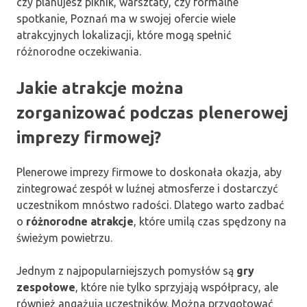
czy planujesz piknik, warsztaty, czy formalne
spotkanie, Poznań ma w swojej ofercie wiele
atrakcyjnych lokalizacji, które mogą spełnić
różnorodne oczekiwania.
Jakie atrakcje można
zorganizować podczas plenerowej
imprezy firmowej?
Plenerowe imprezy firmowe to doskonała okazja, aby
zintegrować zespół w luźnej atmosferze i dostarczyć
uczestnikom mnóstwo radości. Dlatego warto zadbać
o
różnorodne atrakcje
, które umilą czas spędzony na
świeżym powietrzu.
Jednym z najpopularniejszych pomysłów są
gry
zespołowe
, które nie tylko sprzyjają współpracy, ale
również angażują uczestników. Można przygotować