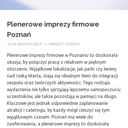
Plenerowe imprezy firmowe
Poznań
11 SIERPNIA 2017
IGOR-ADVENTURE.P
IMPREZY I EVENTY
Plenerowe imprezy firmowe w Poznaniu to doskonała
okazja, by połączyć pracę z relaksem w pięknym
otoczeniu. Wyjątkowe lokalizacje, jak parki czy tereny
nad rzeką Warta, stają się idealnym tłem do integracji
zespołu oraz twórczych aktywności. Tego rodzaju
wydarzenia nie tylko sprzyjają lepszemu samopoczuciu
uczestników, ale także pozostają w pamięci na długo.
Kluczowe jest jednak odpowiednie zaplanowanie
atrakcji i cateringu, by każdy mógł cieszyć się tym
wyjątkowym czasem. Poznań ma wiele do
zaoferowania, a plenerowe imprezy to doskonała