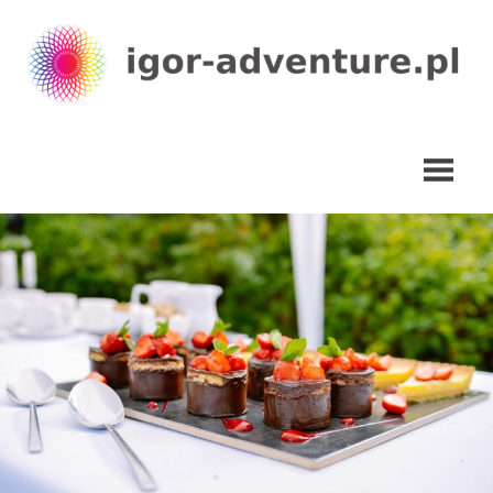
Skip
to
content
igor-
adventure.pl