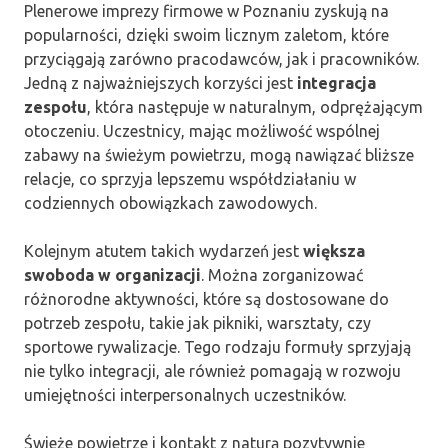
Plenerowe imprezy firmowe w Poznaniu zyskują na
popularności, dzięki swoim licznym zaletom, które
przyciągają zarówno pracodawców, jak i pracowników.
Jedną z najważniejszych korzyści jest
integracja
zespołu
, która następuje w naturalnym, odprężającym
otoczeniu. Uczestnicy, mając możliwość wspólnej
zabawy na świeżym powietrzu, mogą nawiązać bliższe
relacje, co sprzyja lepszemu współdziałaniu w
codziennych obowiązkach zawodowych.
Kolejnym atutem takich wydarzeń jest
większa
swoboda w organizacji
. Można zorganizować
różnorodne aktywności, które są dostosowane do
potrzeb zespołu, takie jak pikniki, warsztaty, czy
sportowe rywalizacje. Tego rodzaju formuły sprzyjają
nie tylko integracji, ale również pomagają w rozwoju
umiejętności interpersonalnych uczestników.
Świeże powietrze i kontakt z naturą pozytywnie