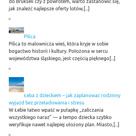
do Brukseli czy z powrotem, warto zastanowić się,
jak znaleźć najlepsze oferty lotów,[...]
Pilica
Pilica to malownicza wieś, która kryje w sobie
bogactwo historii i kultury. Położona w sercu
województwa śląskiego, jest częścią pięknego[...]
Łeba z dzieckiem – jak zaplanować rodzinny
wyjazd bez przeładowania i stresu
W Łebie łatwo wpaść w pułapkę „zaliczania
wszystkiego naraz” — a tempo dziecka szybko
weryfikuje nawet najlepiej ułożony plan. Miasto,[...]