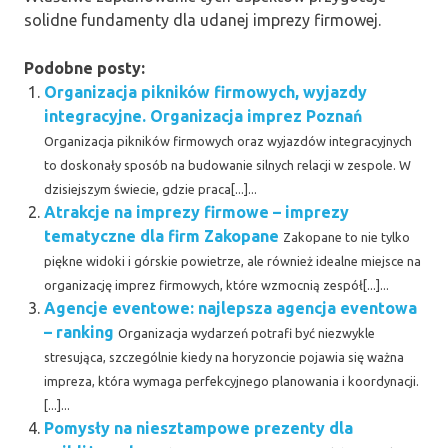
solidne fundamenty dla udanej imprezy firmowej.
Podobne posty:
Organizacja pikników firmowych, wyjazdy
integracyjne. Organizacja imprez Poznań
Organizacja pikników firmowych oraz wyjazdów integracyjnych
to doskonały sposób na budowanie silnych relacji w zespole. W
dzisiejszym świecie, gdzie praca[...]...
Atrakcje na imprezy firmowe – imprezy
tematyczne dla firm Zakopane
Zakopane to nie tylko
piękne widoki i górskie powietrze, ale również idealne miejsce na
organizację imprez firmowych, które wzmocnią zespół[...]...
Agencje eventowe: najlepsza agencja eventowa
– ranking
Organizacja wydarzeń potrafi być niezwykle
stresująca, szczególnie kiedy na horyzoncie pojawia się ważna
impreza, która wymaga perfekcyjnego planowania i koordynacji.
[...]...
Pomysły na niesztampowe prezenty dla