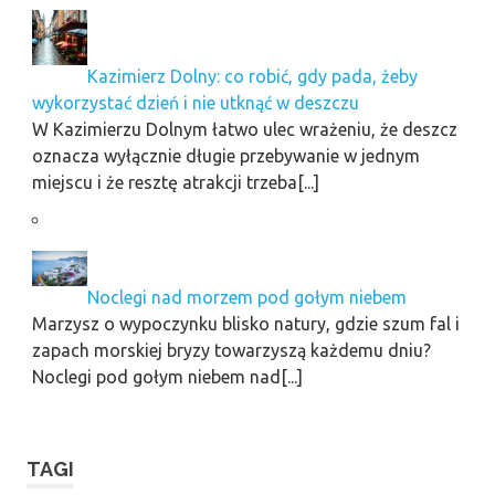
Kazimierz Dolny: co robić, gdy pada, żeby
wykorzystać dzień i nie utknąć w deszczu
W Kazimierzu Dolnym łatwo ulec wrażeniu, że deszcz
oznacza wyłącznie długie przebywanie w jednym
miejscu i że resztę atrakcji trzeba[...]
Noclegi nad morzem pod gołym niebem
Marzysz o wypoczynku blisko natury, gdzie szum fal i
zapach morskiej bryzy towarzyszą każdemu dniu?
Noclegi pod gołym niebem nad[...]
TAGI