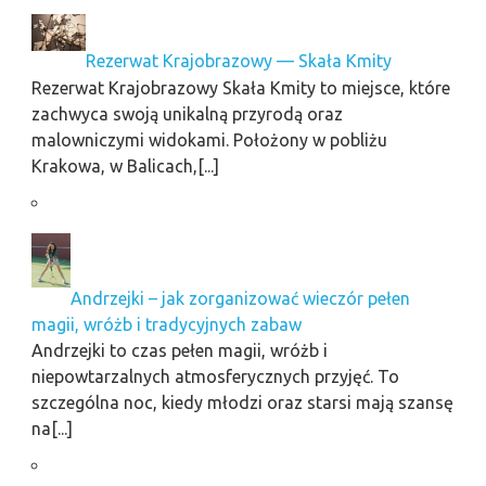
Rezerwat Krajobrazowy — Skała Kmity
Rezerwat Krajobrazowy Skała Kmity to miejsce, które
zachwyca swoją unikalną przyrodą oraz
malowniczymi widokami. Położony w pobliżu
Krakowa, w Balicach,[...]
Andrzejki – jak zorganizować wieczór pełen
magii, wróżb i tradycyjnych zabaw
Andrzejki to czas pełen magii, wróżb i
niepowtarzalnych atmosferycznych przyjęć. To
szczególna noc, kiedy młodzi oraz starsi mają szansę
na[...]