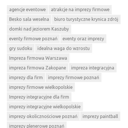
agencje eventowe
atrakcje na imprezy firmowe
Besko sala weselna
biuro turystyczne krynica zdrój
domki nad jeziorem Kaszuby
eventy firmowe poznań
eventy oraz imprezy
gry sudoku
idealna waga do wzrostu
Impreza firmowa Warszawa
impreza firmowa Zakopane
impreza integracyjna
imprezy dla firm
imprezy firmowe poznań
imprezy firmowe wielkopolskie
Imprezy integracyjne dla firm
imprezy integracyjne wielkopolskie
imprezy okolicznościowe poznań
imprezy paintball
imprezy plenerowe poznań