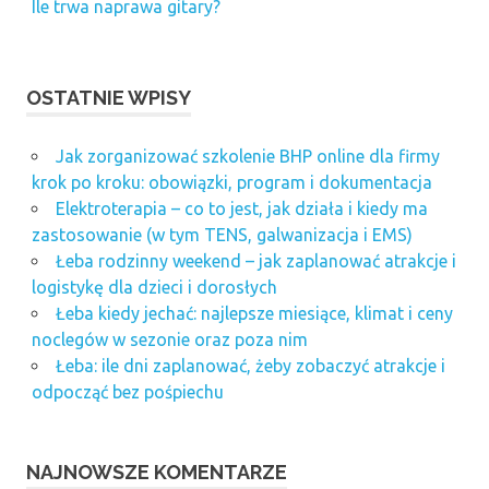
Ile trwa naprawa gitary?
OSTATNIE WPISY
Jak zorganizować szkolenie BHP online dla firmy
krok po kroku: obowiązki, program i dokumentacja
Elektroterapia – co to jest, jak działa i kiedy ma
zastosowanie (w tym TENS, galwanizacja i EMS)
Łeba rodzinny weekend – jak zaplanować atrakcje i
logistykę dla dzieci i dorosłych
Łeba kiedy jechać: najlepsze miesiące, klimat i ceny
noclegów w sezonie oraz poza nim
Łeba: ile dni zaplanować, żeby zobaczyć atrakcje i
odpocząć bez pośpiechu
NAJNOWSZE KOMENTARZE