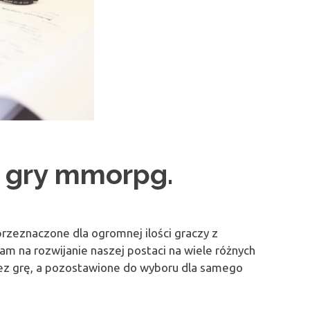
y gry mmorpg.
rzeznaczone dla ogromnej ilości graczy z
am na rozwijanie naszej postaci na wiele różnych
zez grę, a pozostawione do wyboru dla samego