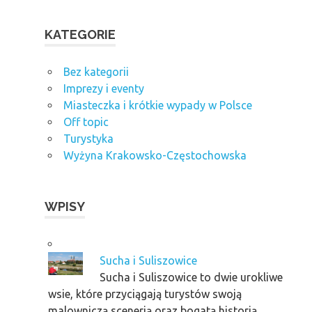
KATEGORIE
Bez kategorii
Imprezy i eventy
Miasteczka i krótkie wypady w Polsce
Off topic
Turystyka
Wyżyna Krakowsko-Częstochowska
WPISY
Sucha i Suliszowice
Sucha i Suliszowice to dwie urokliwe
wsie, które przyciągają turystów swoją
malowniczą scenerią oraz bogatą historią.