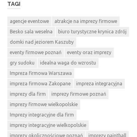
TAGI
agencje eventowe
atrakcje na imprezy firmowe
Besko sala weselna
biuro turystyczne krynica zdrój
domki nad jeziorem Kaszuby
eventy firmowe poznań
eventy oraz imprezy
gry sudoku
idealna waga do wzrostu
Impreza firmowa Warszawa
impreza firmowa Zakopane
impreza integracyjna
imprezy dla firm
imprezy firmowe poznań
imprezy firmowe wielkopolskie
Imprezy integracyjne dla firm
imprezy integracyjne wielkopolskie
imprezy okolicznościowe poznań
imprezy paintball