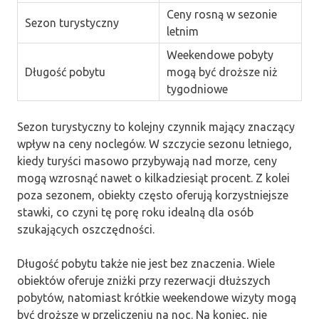
Ceny rosną w sezonie
Sezon turystyczny
letnim
Weekendowe pobyty
Długość pobytu
mogą być droższe niż
tygodniowe
Sezon turystyczny to kolejny czynnik mający znaczący
wpływ na ceny noclegów. W szczycie sezonu letniego,
kiedy turyści masowo przybywają nad morze, ceny
mogą wzrosnąć nawet o kilkadziesiąt procent. Z kolei
poza sezonem, obiekty często oferują korzystniejsze
stawki, co czyni tę porę roku idealną dla osób
szukających oszczędności.
Długość pobytu także nie jest bez znaczenia. Wiele
obiektów oferuje zniżki przy rezerwacji dłuższych
pobytów, natomiast krótkie weekendowe wizyty mogą
być droższe w przeliczeniu na noc. Na koniec, nie