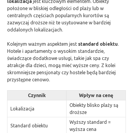
lokalizacja
jest kluczowym elementem. Obiekty
położone w bliskiej odległości od plaży lub w
centralnych częściach popularnych kurortów są
zazwyczaj droższe niż te usytuowane w bardziej
oddalonych lokalizacjach.
Kolejnym ważnym aspektem jest
standard obiektu
.
Hotele i apartamenty o wysokim standardzie,
świadczące dodatkowe usługi, takie jak spa czy
atrakcje dla dzieci, mogą mieć wyższe ceny. Z kolei
skromniejsze pensjonaty czy hostele będą bardziej
przystępne cenowo.
Czynnik
Wpływ na cenę
Obiekty blisko plaży są
Lokalizacja
droższe
Wyższy standard =
Standard obiektu
wyższa cena