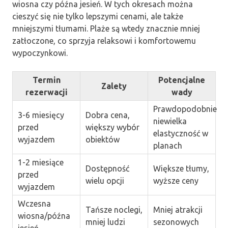
wiosna czy późna jesień. W tych okresach można
cieszyć się nie tylko lepszymi cenami, ale także
mniejszymi tłumami. Plaże są wtedy znacznie mniej
zatłoczone, co sprzyja relaksowi i komfortowemu
wypoczynkowi.
Termin
Potencjalne
Zalety
rezerwacji
wady
Prawdopodobnie
3-6 miesięcy
Dobra cena,
niewielka
przed
większy wybór
elastyczność w
wyjazdem
obiektów
planach
1-2 miesiące
Dostępność
Większe tłumy,
przed
wielu opcji
wyższe ceny
wyjazdem
Wczesna
Tańsze noclegi,
Mniej atrakcji
wiosna/późna
mniej ludzi
sezonowych
jesień