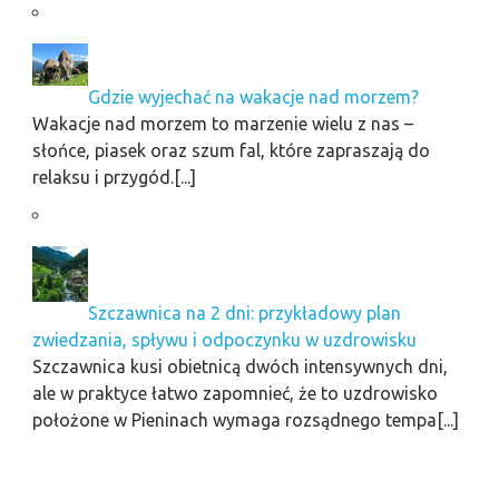
Gdzie wyjechać na wakacje nad morzem?
Wakacje nad morzem to marzenie wielu z nas –
słońce, piasek oraz szum fal, które zapraszają do
relaksu i przygód.[...]
Szczawnica na 2 dni: przykładowy plan
zwiedzania, spływu i odpoczynku w uzdrowisku
Szczawnica kusi obietnicą dwóch intensywnych dni,
ale w praktyce łatwo zapomnieć, że to uzdrowisko
położone w Pieninach wymaga rozsądnego tempa[...]