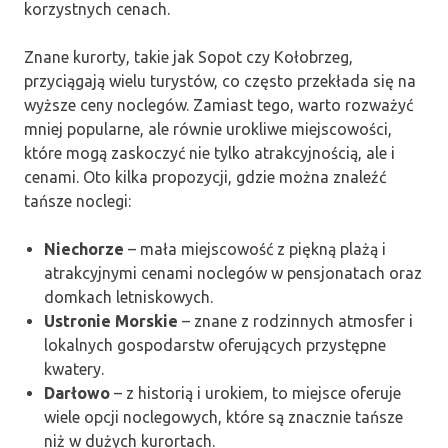
korzystnych cenach.
Znane kurorty, takie jak Sopot czy Kołobrzeg,
przyciągają wielu turystów, co często przekłada się na
wyższe ceny noclegów. Zamiast tego, warto rozważyć
mniej popularne, ale równie urokliwe miejscowości,
które mogą zaskoczyć nie tylko atrakcyjnością, ale i
cenami. Oto kilka propozycji, gdzie można znaleźć
tańsze noclegi:
Niechorze
– mała miejscowość z piękną plażą i
atrakcyjnymi cenami noclegów w pensjonatach oraz
domkach letniskowych.
Ustronie Morskie
– znane z rodzinnych atmosfer i
lokalnych gospodarstw oferujących przystępne
kwatery.
Darłowo
– z historią i urokiem, to miejsce oferuje
wiele opcji noclegowych, które są znacznie tańsze
niż w dużych kurortach.