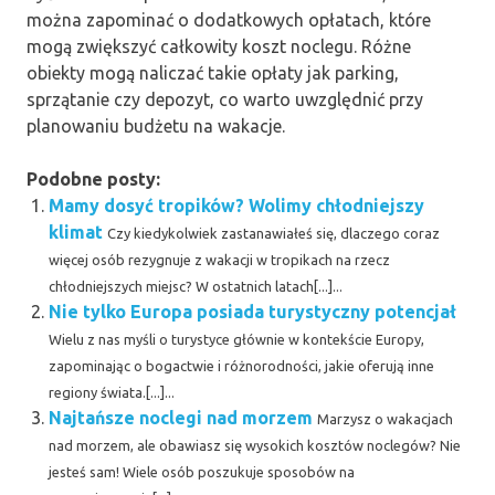
można zapominać o dodatkowych opłatach, które
mogą zwiększyć całkowity koszt noclegu. Różne
obiekty mogą naliczać takie opłaty jak parking,
sprzątanie czy depozyt, co warto uwzględnić przy
planowaniu budżetu na wakacje.
Podobne posty:
Mamy dosyć tropików? Wolimy chłodniejszy
klimat
Czy kiedykolwiek zastanawiałeś się, dlaczego coraz
więcej osób rezygnuje z wakacji w tropikach na rzecz
chłodniejszych miejsc? W ostatnich latach[...]...
Nie tylko Europa posiada turystyczny potencjał
Wielu z nas myśli o turystyce głównie w kontekście Europy,
zapominając o bogactwie i różnorodności, jakie oferują inne
regiony świata.[...]...
Najtańsze noclegi nad morzem
Marzysz o wakacjach
nad morzem, ale obawiasz się wysokich kosztów noclegów? Nie
jesteś sam! Wiele osób poszukuje sposobów na