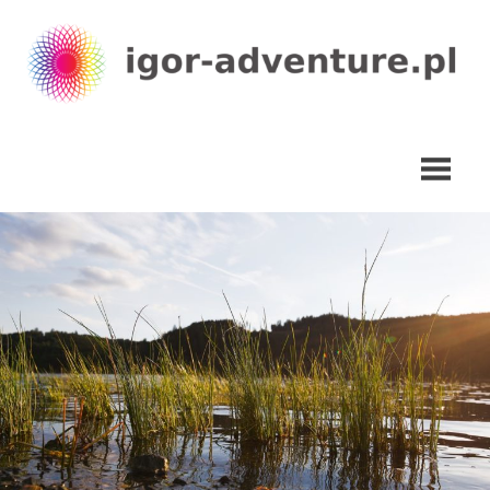
Skip
to
content
igor-
adventure.pl