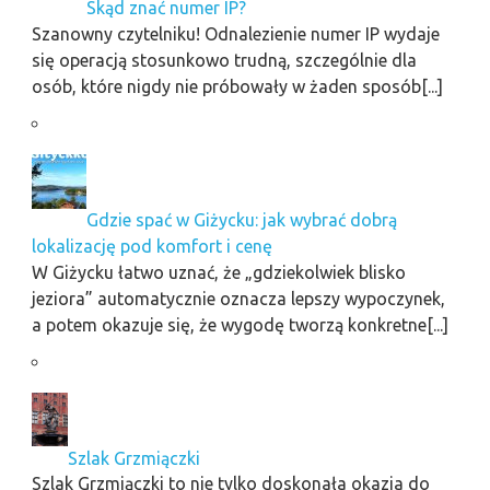
Skąd znać numer IP?
Szanowny czytelniku! Odnalezienie numer IP wydaje
się operacją stosunkowo trudną, szczególnie dla
osób, które nigdy nie próbowały w żaden sposób[...]
Gdzie spać w Giżycku: jak wybrać dobrą
lokalizację pod komfort i cenę
W Giżycku łatwo uznać, że „gdziekolwiek blisko
jeziora” automatycznie oznacza lepszy wypoczynek,
a potem okazuje się, że wygodę tworzą konkretne[...]
Szlak Grzmiączki
Szlak Grzmiączki to nie tylko doskonała okazja do