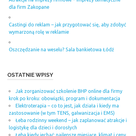
dla firm Zakopane
Castingi do reklam – jak przygotować się, aby zdobyć
wymarzoną rolę w reklamie
Oszczędzanie na weselu? Sala bankietowa Łódź
OSTATNIE WPISY
Jak zorganizować szkolenie BHP online dla firmy
krok po kroku: obowiązki, program i dokumentacja
Elektroterapia – co to jest, jak działa i kiedy ma
zastosowanie (w tym TENS, galwanizacja i EMS)
Łeba rodzinny weekend – jak zaplanować atrakcje i
logistykę dla dzieci i dorosłych
Łeba kiedy jechać: najlepsze miesiące, klimat i ceny