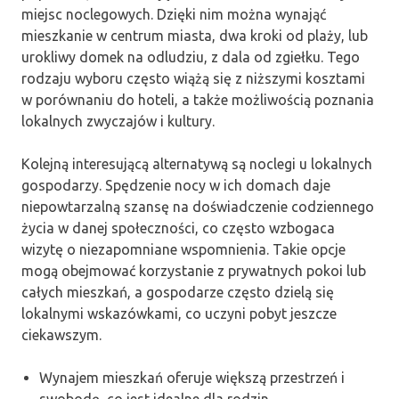
miejsc noclegowych. Dzięki nim można wynająć
mieszkanie w centrum miasta, dwa kroki od plaży, lub
urokliwy domek na odludziu, z dala od zgiełku. Tego
rodzaju wyboru często wiążą się z niższymi kosztami
w porównaniu do hoteli, a także możliwością poznania
lokalnych zwyczajów i kultury.
Kolejną interesującą alternatywą są noclegi u lokalnych
gospodarzy. Spędzenie nocy w ich domach daje
niepowtarzalną szansę na doświadczenie codziennego
życia w danej społeczności, co często wzbogaca
wizytę o niezapomniane wspomnienia. Takie opcje
mogą obejmować korzystanie z prywatnych pokoi lub
całych mieszkań, a gospodarze często dzielą się
lokalnymi wskazówkami, co uczyni pobyt jeszcze
ciekawszym.
Wynajem mieszkań oferuje większą przestrzeń i