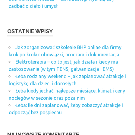
zadbać o ciało i umysł
OSTATNIE WPISY
Jak zorganizować szkolenie BHP online dla firmy
krok po kroku: obowiązki, program i dokumentacja
Elektroterapia – co to jest, jak działa i kiedy ma
zastosowanie (w tym TENS, galwanizacja i EMS)
Łeba rodzinny weekend – jak zaplanować atrakcje i
logistykę dla dzieci i dorosłych
Łeba kiedy jechać: najlepsze miesiące, klimat i ceny
noclegów w sezonie oraz poza nim
Łeba: ile dni zaplanować, żeby zobaczyć atrakcje i
odpocząć bez pośpiechu
NAJNOWSZE KOMENTARZE