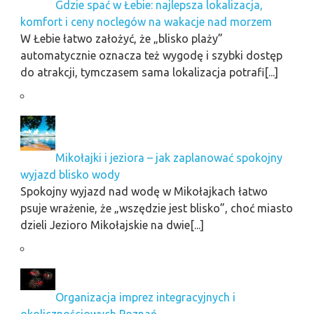
Gdzie spać w Łebie: najlepsza lokalizacja,
komfort i ceny noclegów na wakacje nad morzem
W Łebie łatwo założyć, że „blisko plaży”
automatycznie oznacza też wygodę i szybki dostęp
do atrakcji, tymczasem sama lokalizacja potrafi[...]
Mikołajki i jeziora – jak zaplanować spokojny
wyjazd blisko wody
Spokojny wyjazd nad wodę w Mikołajkach łatwo
psuje wrażenie, że „wszędzie jest blisko”, choć miasto
dzieli Jezioro Mikołajskie na dwie[...]
Organizacja imprez integracyjnych i