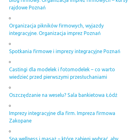
Blog firmowy. Organizacja imprez firmowych – kursy
rajdowe Poznań
Organizacja pikników firmowych, wyjazdy
integracyjne. Organizacja imprez Poznań
Spotkania firmowe i imprezy integracyjne Poznań
Castingi dla modelek i fotomodelek – co warto
wiedzieć przed pierwszymi przesłuchaniami
Oszczędzanie na weselu? Sala bankietowa Łódź
Imprezy integracyjne dla firm. Impreza firmowa
Zakopane
Spa wellness i masaż – które zabiegi wybrać, aby