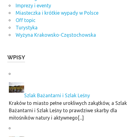
Imprezy i eventy
Miasteczka i krótkie wypady w Polsce
Off topic
Turystyka
Wyżyna Krakowsko-Częstochowska
WPISY
Szlak Bażantarni i Szlak Leśny
Kraków to miasto pełne urokliwych zakątków, a Szlak
Bażantarni i Szlak Leśny to prawdziwe skarby dla
miłośników natury i aktywnego[...]