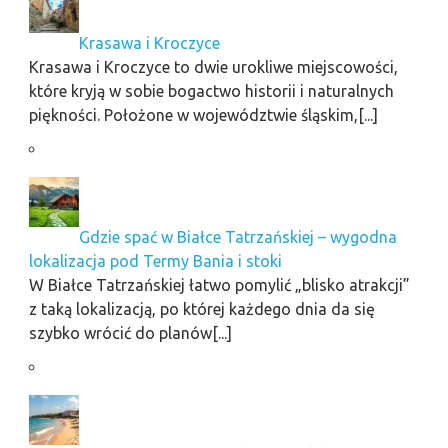
Krasawa i Kroczyce
Krasawa i Kroczyce to dwie urokliwe miejscowości,
które kryją w sobie bogactwo historii i naturalnych
piękności. Położone w województwie śląskim,[...]
Gdzie spać w Białce Tatrzańskiej – wygodna
lokalizacja pod Termy Bania i stoki
W Białce Tatrzańskiej łatwo pomylić „blisko atrakcji”
z taką lokalizacją, po której każdego dnia da się
szybko wrócić do planów[...]