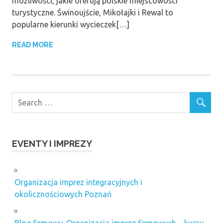
możliwości, jakie oferują polskie miejscowości
turystyczne. Świnoujście, Mikołajki i Rewal to
popularne kierunki wycieczek[…]
READ MORE
EVENTY I IMPREZY
Organizacja imprez integracyjnych i
okolicznościowych Poznań