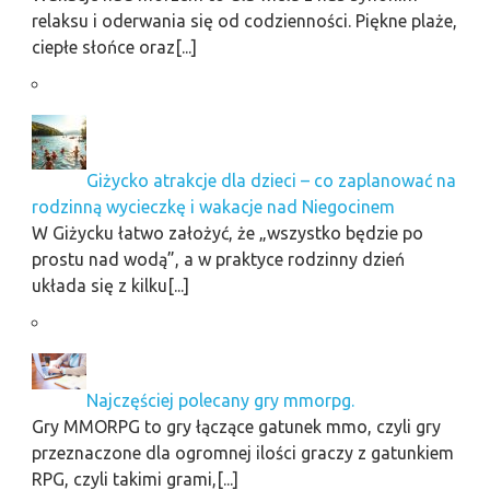
relaksu i oderwania się od codzienności. Piękne plaże,
ciepłe słońce oraz[...]
Giżycko atrakcje dla dzieci – co zaplanować na
rodzinną wycieczkę i wakacje nad Niegocinem
W Giżycku łatwo założyć, że „wszystko będzie po
prostu nad wodą”, a w praktyce rodzinny dzień
układa się z kilku[...]
Najczęściej polecany gry mmorpg.
Gry MMORPG to gry łączące gatunek mmo, czyli gry
przeznaczone dla ogromnej ilości graczy z gatunkiem
RPG, czyli takimi grami,[...]