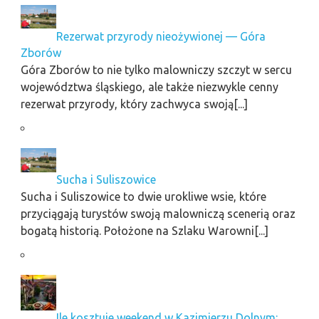
Rezerwat przyrody nieożywionej — Góra
Zborów
Góra Zborów to nie tylko malowniczy szczyt w sercu
województwa śląskiego, ale także niezwykle cenny
rezerwat przyrody, który zachwyca swoją[...]
Sucha i Suliszowice
Sucha i Suliszowice to dwie urokliwe wsie, które
przyciągają turystów swoją malowniczą scenerią oraz
bogatą historią. Położone na Szlaku Warowni[...]
Ile kosztuje weekend w Kazimierzu Dolnym: