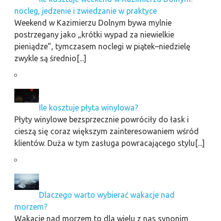
nocleg, jedzenie i zwiedzanie w praktyce
Weekend w Kazimierzu Dolnym bywa mylnie
postrzegany jako „krótki wypad za niewielkie
pieniądze”, tymczasem noclegi w piątek–niedzielę
zwykle są średnio[...]
Ile kosztuje płyta winylowa?
Płyty winylowe bezsprzecznie powróciły do łask i
cieszą się coraz większym zainteresowaniem wśród
klientów. Duża w tym zasługa powracającego stylu[...]
Dlaczego warto wybierać wakacje nad
morzem?
Wakacje nad morzem to dla wielu z nas synonim