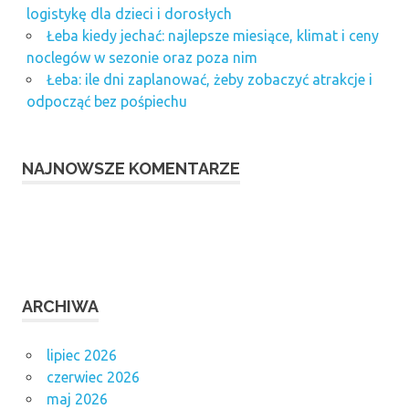
logistykę dla dzieci i dorosłych
Łeba kiedy jechać: najlepsze miesiące, klimat i ceny
noclegów w sezonie oraz poza nim
Łeba: ile dni zaplanować, żeby zobaczyć atrakcje i
odpocząć bez pośpiechu
NAJNOWSZE KOMENTARZE
ARCHIWA
lipiec 2026
czerwiec 2026
maj 2026