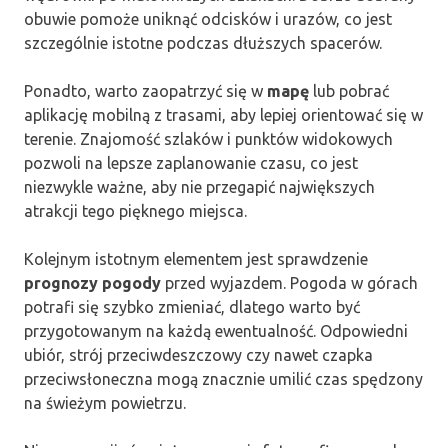
obuwie pomoże uniknąć odcisków i urazów, co jest
szczególnie istotne podczas dłuższych spacerów.
Ponadto, warto zaopatrzyć się w
mapę
lub pobrać
aplikację mobilną z trasami, aby lepiej orientować się w
terenie. Znajomość szlaków i punktów widokowych
pozwoli na lepsze zaplanowanie czasu, co jest
niezwykle ważne, aby nie przegapić największych
atrakcji tego pięknego miejsca.
Kolejnym istotnym elementem jest sprawdzenie
prognozy pogody
przed wyjazdem. Pogoda w górach
potrafi się szybko zmieniać, dlatego warto być
przygotowanym na każdą ewentualność. Odpowiedni
ubiór, strój przeciwdeszczowy czy nawet czapka
przeciwsłoneczna mogą znacznie umilić czas spędzony
na świeżym powietrzu.