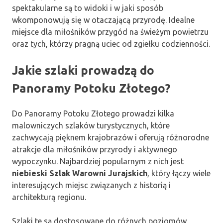
spektakularne są to widoki i w jaki sposób
wkomponowują się w otaczającą przyrodę. Idealne
miejsce dla miłośników przygód na świeżym powietrzu
oraz tych, którzy pragną uciec od zgiełku codzienności.
Jakie szlaki prowadzą do
Panoramy Potoku Złotego?
Do Panoramy Potoku Złotego prowadzi kilka
malowniczych szlaków turystycznych, które
zachwycają pięknem krajobrazów i oferują różnorodne
atrakcje dla miłośników przyrody i aktywnego
wypoczynku. Najbardziej popularnym z nich jest
niebieski Szlak Warowni Jurajskich
, który łączy wiele
interesujących miejsc związanych z historią i
architekturą regionu.
Szlaki te są dostosowane do różnych poziomów