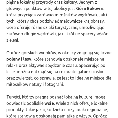
piękna lokalnej przyrody oraz kultury. Jednym z
głównych punktów w tej okolicy jest
Góra Bukowa
,
która przyciąga zarówno miłośników wędrówek, jak i
tych, którzy chcą podziwiać malownicze krajobrazy.
Góra oferuje różne szlaki turystyczne, umożliwiając
zarówno długie wędrówki, jak i krótkie spacery wśród
zieleni.
Oprócz górskich widoków, w okolicy znajdują się liczne
polany
i
lasy
, które stanowią doskonałe miejsce na
relaks oraz aktywne spędzanie czasu. Spacerując po
lesie, można natknąć się na rozmaite gatunki roślin
oraz zwierząt, co sprawia, że jest to idealne miejsce dla
miłośników natury i fotografii.
Turyści, którzy pragną poznać lokalną kulturę, mogą
odwiedzić pobliskie
wsie
. Wiele z nich oferuje lokalne
produkty, takie jak rękodzieło i przysmaki regionalne,
które stanowią doskonałą pamiątkę z wizyty. Oprócz