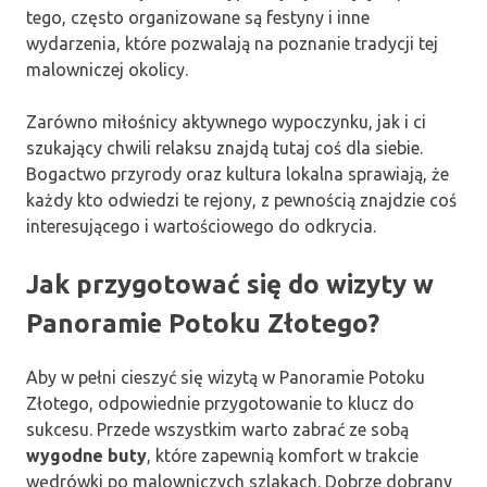
tego, często organizowane są festyny i inne
wydarzenia, które pozwalają na poznanie tradycji tej
malowniczej okolicy.
Zarówno miłośnicy aktywnego wypoczynku, jak i ci
szukający chwili relaksu znajdą tutaj coś dla siebie.
Bogactwo przyrody oraz kultura lokalna sprawiają, że
każdy kto odwiedzi te rejony, z pewnością znajdzie coś
interesującego i wartościowego do odkrycia.
Jak przygotować się do wizyty w
Panoramie Potoku Złotego?
Aby w pełni cieszyć się wizytą w Panoramie Potoku
Złotego, odpowiednie przygotowanie to klucz do
sukcesu. Przede wszystkim warto zabrać ze sobą
wygodne buty
, które zapewnią komfort w trakcie
wędrówki po malowniczych szlakach. Dobrze dobrany