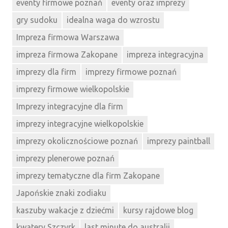
eventy firmowe poznań
eventy oraz imprezy
gry sudoku
idealna waga do wzrostu
Impreza firmowa Warszawa
impreza firmowa Zakopane
impreza integracyjna
imprezy dla firm
imprezy firmowe poznań
imprezy firmowe wielkopolskie
Imprezy integracyjne dla firm
imprezy integracyjne wielkopolskie
imprezy okolicznościowe poznań
imprezy paintball
imprezy plenerowe poznań
imprezy tematyczne dla firm Zakopane
Japońskie znaki zodiaku
kaszuby wakacje z dziećmi
kursy rajdowe blog
kwatery Szczyrk
last minute do australii