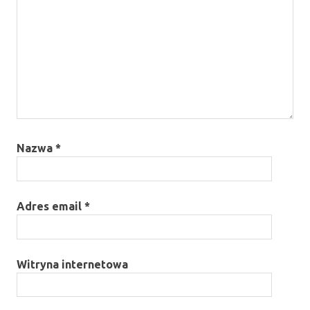
Nazwa
*
Adres email
*
Witryna internetowa