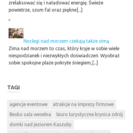
zrelaksować się i naładować energię. Świeże
powietrze, szum fal oraz piękne[...]
Noclegi nad morzem czekają także zimą
Zima nad morzem to czas, który kryje w sobie wiele
niespodzianek i niezwykłych doświadczeń. Wyobraź
sobie spokojne plaże pokryte śniegiem,[...]
TAGI
agencje eventowe
atrakcje na imprezy firmowe
Besko sala weselna
biuro turystyczne krynica zdrój
domki nad jeziorem Kaszuby