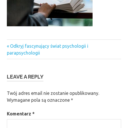
Previous
Nawigacja
Odkryj fascynujący świat psychologii i
Post:
parapsychologii
wpisu
LEAVE A REPLY
Twój adres email nie zostanie opublikowany.
Wymagane pola są oznaczone
*
Komentarz
*