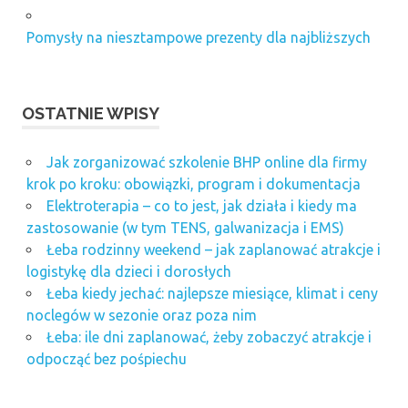
Pomysły na niesztampowe prezenty dla najbliższych
OSTATNIE WPISY
Jak zorganizować szkolenie BHP online dla firmy
krok po kroku: obowiązki, program i dokumentacja
Elektroterapia – co to jest, jak działa i kiedy ma
zastosowanie (w tym TENS, galwanizacja i EMS)
Łeba rodzinny weekend – jak zaplanować atrakcje i
logistykę dla dzieci i dorosłych
Łeba kiedy jechać: najlepsze miesiące, klimat i ceny
noclegów w sezonie oraz poza nim
Łeba: ile dni zaplanować, żeby zobaczyć atrakcje i
odpocząć bez pośpiechu