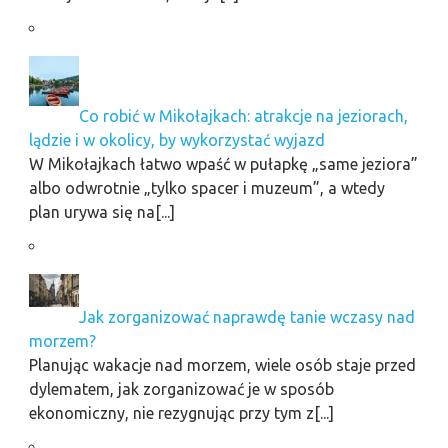
Co robić w Mikołajkach: atrakcje na jeziorach,
lądzie i w okolicy, by wykorzystać wyjazd
W Mikołajkach łatwo wpaść w pułapkę „same jeziora”
albo odwrotnie „tylko spacer i muzeum”, a wtedy
plan urywa się na[...]
Jak zorganizować naprawdę tanie wczasy nad
morzem?
Planując wakacje nad morzem, wiele osób staje przed
dylematem, jak zorganizować je w sposób
ekonomiczny, nie rezygnując przy tym z[...]