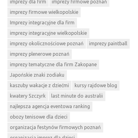
imprezy dla firm
imprezy firmowe poznań
imprezy firmowe wielkopolskie
Imprezy integracyjne dla firm
imprezy integracyjne wielkopolskie
imprezy okolicznościowe poznań
imprezy paintball
imprezy plenerowe poznań
imprezy tematyczne dla firm Zakopane
Japońskie znaki zodiaku
kaszuby wakacje z dziećmi
kursy rajdowe blog
kwatery Szczyrk
last minute do australii
najlepsza agencja eventowa ranking
obozy tenisowe dla dzieci
organizacja festynów firmowych poznań
organizacja imprez dla dzieci