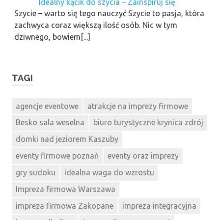
Idealny kącik do szycia – Zainspiruj się
Szycie – warto się tego nauczyć Szycie to pasja, która
zachwyca coraz większą ilość osób. Nic w tym
dziwnego, bowiem[...]
TAGI
agencje eventowe
atrakcje na imprezy firmowe
Besko sala weselna
biuro turystyczne krynica zdrój
domki nad jeziorem Kaszuby
eventy firmowe poznań
eventy oraz imprezy
gry sudoku
idealna waga do wzrostu
Impreza firmowa Warszawa
impreza firmowa Zakopane
impreza integracyjna