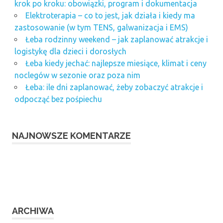
krok po kroku: obowiązki, program i dokumentacja
Elektroterapia – co to jest, jak działa i kiedy ma
zastosowanie (w tym TENS, galwanizacja i EMS)
Łeba rodzinny weekend – jak zaplanować atrakcje i
logistykę dla dzieci i dorosłych
Łeba kiedy jechać: najlepsze miesiące, klimat i ceny
noclegów w sezonie oraz poza nim
Łeba: ile dni zaplanować, żeby zobaczyć atrakcje i
odpocząć bez pośpiechu
NAJNOWSZE KOMENTARZE
ARCHIWA