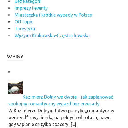
Bez kategorii
Imprezy i eventy
Miasteczka i krótkie wypady w Polsce
Off topic
Turystyka
Wyżyna Krakowsko-Częstochowska
WPISY
Kazimierz Dolny we dwoje – jak zaplanować
spokojny romantyczny wyjazd bez przesady
W Kazimierzu Dolnym łatwo pomylić „romantyczny
weekend” z wycieczką na pełnych obrotach, nawet
gdy w planie są tylko spacery i[...]