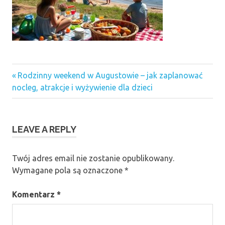
Previous
Nawigacja
Rodzinny weekend w Augustowie – jak zaplanować
Post:
nocleg, atrakcje i wyżywienie dla dzieci
wpisu
LEAVE A REPLY
Twój adres email nie zostanie opublikowany.
Wymagane pola są oznaczone
*
Komentarz
*