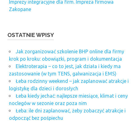
Imprezy integracyjne dla firm. Impreza firmowa
Zakopane
OSTATNIE WPISY
Jak zorganizować szkolenie BHP online dla firmy
krok po kroku: obowiązki, program i dokumentacja
Elektroterapia – co to jest, jak działa i kiedy ma
zastosowanie (w tym TENS, galwanizacja i EMS)
Łeba rodzinny weekend – jak zaplanować atrakcje i
logistykę dla dzieci i dorosłych
Łeba kiedy jechać: najlepsze miesiące, klimat i ceny
noclegów w sezonie oraz poza nim
Łeba: ile dni zaplanować, żeby zobaczyć atrakcje i
odpocząć bez pośpiechu