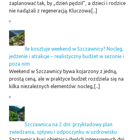
zaplanować tak, by „dzień pędził”, a dzieci i rodzice
nie nadążali z regeneracją. Kluczowa[...]
Ile kosztuje weekend w Szczawnicy? Nocleg,
jedzenie i atrakcje – realistyczny budżet w sezonie i
poza nim
Weekend w Szczawnicy bywa kojarzony z jedną,
prostą ceną, ale w praktyce budżet rozdziela się na
kilka niezależnych elementów: nocleg,[...]
Szczawnica na 2 dni: przykładowy plan
zwiedzania, spływu i odpoczynku w uzdrowisku
Szczawnica kusi obietnicą dwóch intensywnych dni,