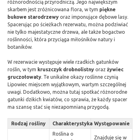
różnorodnością przyrodniczą. Jego największym
skarbem jest zróżnicowana flora, w tym
piękne
bukowe starodrzewy
oraz imponujące dębowe lasy.
Spacerując po ścieżkach rezerwatu, można podziwiać
nie tylko majestatyczne drzewa, ale także bogactwo
roślinności, która przyciąga miłośników natury i
botaników.
W rezerwacie występuje wiele rzadkich gatunków
roślin, w tym
kruszczyk drobnolistny
oraz
żywiec
gruczołowaty
. Te unikalne okazy roślinne czynią
Lipowiec miejscem wyjątkowym, wartym szczególnej
uwagi. Dodatkowo, można tutaj spotkać różnorodne
gatunki dzikich kwiatów, co sprawia, że każdy spacer
ma szansę stać się niezapomnianą przygodą.
Rodzaj rośliny
Charakterystyka
Występowanie
Roślina o
Znajduje się w