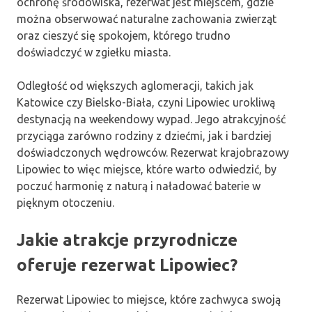
ochronę środowiska, rezerwat jest miejscem, gdzie
można obserwować naturalne zachowania zwierząt
oraz cieszyć się spokojem, którego trudno
doświadczyć w zgiełku miasta.
Odległość od większych aglomeracji, takich jak
Katowice czy Bielsko-Biała, czyni Lipowiec urokliwą
destynacją na weekendowy wypad. Jego atrakcyjność
przyciąga zarówno rodziny z dziećmi, jak i bardziej
doświadczonych wędrowców. Rezerwat krajobrazowy
Lipowiec to więc miejsce, które warto odwiedzić, by
poczuć harmonię z naturą i naładować baterie w
pięknym otoczeniu.
Jakie atrakcje przyrodnicze
oferuje rezerwat Lipowiec?
Rezerwat Lipowiec to miejsce, które zachwyca swoją