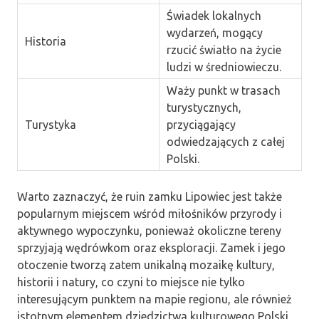
Świadek lokalnych
wydarzeń, mogący
Historia
rzucić światło na życie
ludzi w średniowieczu.
Waży punkt w trasach
turystycznych,
Turystyka
przyciągający
odwiedzających z całej
Polski.
Warto zaznaczyć, że ruin zamku Lipowiec jest także
popularnym miejscem wśród miłośników przyrody i
aktywnego wypoczynku, ponieważ okoliczne tereny
sprzyjają wędrówkom oraz eksploracji. Zamek i jego
otoczenie tworzą zatem unikalną mozaikę kultury,
historii i natury, co czyni to miejsce nie tylko
interesującym punktem na mapie regionu, ale również
istotnym elementem dziedzictwa kulturowego Polski.