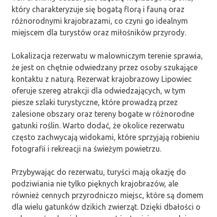
który charakteryzuje się bogatą florą i fauną oraz
różnorodnymi krajobrazami, co czyni go idealnym
miejscem dla turystów oraz miłośników przyrody.
Lokalizacja rezerwatu w malowniczym terenie sprawia,
że jest on chętnie odwiedzany przez osoby szukające
kontaktu z naturą. Rezerwat krajobrazowy Lipowiec
oferuje szereg atrakcji dla odwiedzających, w tym
piesze szlaki turystyczne, które prowadzą przez
zalesione obszary oraz tereny bogate w różnorodne
gatunki roślin. Warto dodać, że okolice rezerwatu
często zachwycają widokami, które sprzyjają robieniu
fotografii i rekreacji na świeżym powietrzu.
Przybywając do rezerwatu, turyści mają okazję do
podziwiania nie tylko pięknych krajobrazów, ale
również cennych przyrodniczo miejsc, które są domem
dla wielu gatunków dzikich zwierząt. Dzięki dbałości o