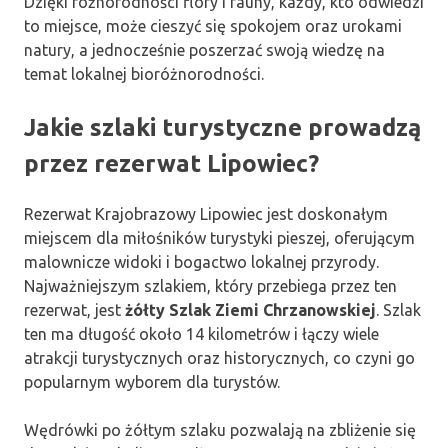
Dzięki różnorodności flory i fauny, każdy, kto odwiedzi
to miejsce, może cieszyć się spokojem oraz urokami
natury, a jednocześnie poszerzać swoją wiedzę na
temat lokalnej bioróżnorodności.
Jakie szlaki turystyczne prowadzą
przez rezerwat Lipowiec?
Rezerwat Krajobrazowy Lipowiec jest doskonałym
miejscem dla miłośników turystyki pieszej, oferującym
malownicze widoki i bogactwo lokalnej przyrody.
Najważniejszym szlakiem, który przebiega przez ten
rezerwat, jest
żółty Szlak Ziemi Chrzanowskiej
. Szlak
ten ma długość około 14 kilometrów i łączy wiele
atrakcji turystycznych oraz historycznych, co czyni go
popularnym wyborem dla turystów.
Wędrówki po żółtym szlaku pozwalają na zbliżenie się