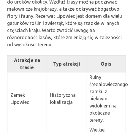
do uroków okolicy. Wzdłuż trasy można podziwiać
malownicze krajobrazy, a także odkrywać bogactwo
flory i fauny. Rezerwat Lipowiec jest domem dla wielu
gatunków roślin i zwierząt, które są rzadkie w innych
częściach kraju. Warto zwrócić uwagę na
różnorodność lasów, które zmieniają się w zależności
od wysokości terenu.
Atrakcje na
Typ atrakcji
Opis
trasie
Ruiny
średniowiecznego
zamku z
Zamek
Historyczna
pięknym
Lipowiec
lokalizacja
widokiem na
okoliczne
tereny.
Wielkie,