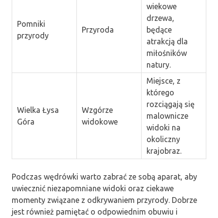
wiekowe
drzewa,
Pomniki
Przyroda
będące
przyrody
atrakcją dla
miłośników
natury.
Miejsce, z
którego
rozciągają się
Wielka Łysa
Wzgórze
malownicze
Góra
widokowe
widoki na
okoliczny
krajobraz.
Podczas wędrówki warto zabrać ze sobą aparat, aby
uwiecznić niezapomniane widoki oraz ciekawe
momenty związane z odkrywaniem przyrody. Dobrze
jest również pamiętać o odpowiednim obuwiu i