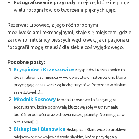
Fotografowanie przyrody
: miejsce, które inspiruje
wielu fotografów do tworzenia pięknych ujęć.
Rezerwat Lipowiec, z jego różnorodnymi
możliwościami rekreacyjnymi, staje się miejscem, gdzie
zarówno miłośnicy pieszych wędrówek, jak i pasjonaci
fotografii mogą znaleźć dla siebie coś wyjątkowego.
Podobne posty:
Kryspinów i Krzeszowice
Kryspinów i Krzeszowice to
dwa malownicze miejsca w województwie małopolskim, które
przyciągają coraz większą liczbę turystów. Położone w bliskim
sąsiedztwie[...]...
Młodnik Sosnowy
Młodniki sosnowe to fascynujące
ekosystemy, które odgrywają kluczową rolę w utrzymaniu
bioróżnorodności oraz zdrowia naszej planety. Dominująca w
nich sosna[...]...
Biskupice i Blanowice
Biskupice i Blanowice to urokliwe
miejscowości w województwie śląskim, które przyciągają