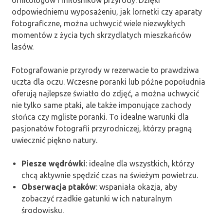
ornitologów i miłośników przyrody. Dzięki
odpowiedniemu wyposażeniu, jak lornetki czy aparaty
fotograficzne, można uchwycić wiele niezwykłych
momentów z życia tych skrzydlatych mieszkańców
lasów.
Fotografowanie przyrody w rezerwacie to prawdziwa
uczta dla oczu. Wczesne poranki lub późne popołudnia
oferują najlepsze światło do zdjęć, a można uchwycić
nie tylko same ptaki, ale także imponujące zachody
słońca czy mgliste poranki. To idealne warunki dla
pasjonatów fotografii przyrodniczej, którzy pragną
uwiecznić piękno natury.
Piesze wędrówki
: idealne dla wszystkich, którzy
chcą aktywnie spędzić czas na świeżym powietrzu.
Obserwacja ptaków
: wspaniała okazja, aby
zobaczyć rzadkie gatunki w ich naturalnym
środowisku.