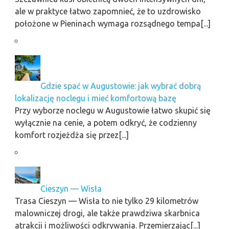
ale w praktyce łatwo zapomnieć, że to uzdrowisko
położone w Pieninach wymaga rozsądnego tempa[...]
Gdzie spać w Augustowie: jak wybrać dobrą
lokalizację noclegu i mieć komfortową bazę
Przy wyborze noclegu w Augustowie łatwo skupić się
wyłącznie na cenie, a potem odkryć, że codzienny
komfort rozjeżdża się przez[...]
Cieszyn — Wisła
Trasa Cieszyn — Wisła to nie tylko 29 kilometrów
malowniczej drogi, ale także prawdziwa skarbnica
atrakcji i możliwości odkrywania. Przemierzając[...]