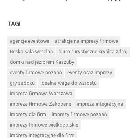
TAGI
agencje eventowe
atrakcje na imprezy firmowe
Besko sala weselna
biuro turystyczne krynica zdrój
domki nad jeziorem Kaszuby
eventy firmowe poznań
eventy oraz imprezy
gry sudoku
idealna waga do wzrostu
Impreza firmowa Warszawa
impreza firmowa Zakopane
impreza integracyjna
imprezy dla firm
imprezy firmowe poznań
imprezy firmowe wielkopolskie
Imprezy integracyjne dla firm