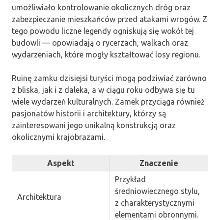
umożliwiało kontrolowanie okolicznych dróg oraz
zabezpieczanie mieszkańców przed atakami wrogów. Z
tego powodu liczne legendy ogniskują się wokół tej
budowli — opowiadają o rycerzach, walkach oraz
wydarzeniach, które mogły kształtować losy regionu.
Ruinę zamku dzisiejsi turyści mogą podziwiać zarówno
z bliska, jak i z daleka, a w ciągu roku odbywa się tu
wiele wydarzeń kulturalnych. Zamek przyciąga również
pasjonatów historii i architektury, którzy są
zainteresowani jego unikalną konstrukcją oraz
okolicznymi krajobrazami.
Aspekt
Znaczenie
Przykład
średniowiecznego stylu,
Architektura
z charakterystycznymi
elementami obronnymi.