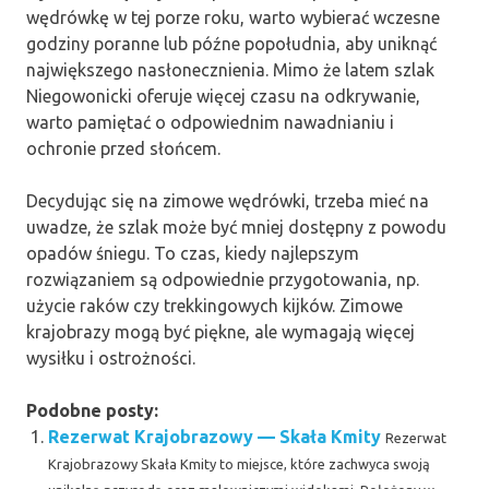
wędrówkę w tej porze roku, warto wybierać wczesne
godziny poranne lub późne popołudnia, aby uniknąć
największego nasłonecznienia. Mimo że latem szlak
Niegowonicki oferuje więcej czasu na odkrywanie,
warto pamiętać o odpowiednim nawadnianiu i
ochronie przed słońcem.
Decydując się na zimowe wędrówki, trzeba mieć na
uwadze, że szlak może być mniej dostępny z powodu
opadów śniegu. To czas, kiedy najlepszym
rozwiązaniem są odpowiednie przygotowania, np.
użycie raków czy trekkingowych kijków. Zimowe
krajobrazy mogą być piękne, ale wymagają więcej
wysiłku i ostrożności.
Podobne posty:
Rezerwat Krajobrazowy — Skała Kmity
Rezerwat
Krajobrazowy Skała Kmity to miejsce, które zachwyca swoją