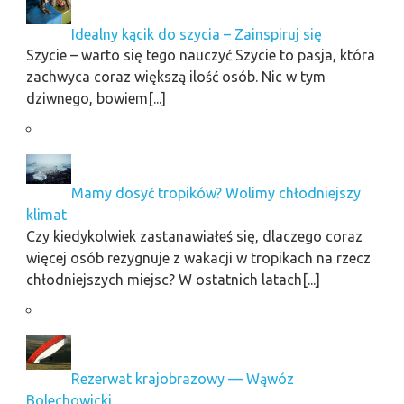
Idealny kącik do szycia – Zainspiruj się
Szycie – warto się tego nauczyć Szycie to pasja, która
zachwyca coraz większą ilość osób. Nic w tym
dziwnego, bowiem[...]
Mamy dosyć tropików? Wolimy chłodniejszy
klimat
Czy kiedykolwiek zastanawiałeś się, dlaczego coraz
więcej osób rezygnuje z wakacji w tropikach na rzecz
chłodniejszych miejsc? W ostatnich latach[...]
Rezerwat krajobrazowy — Wąwóz
Bolechowicki