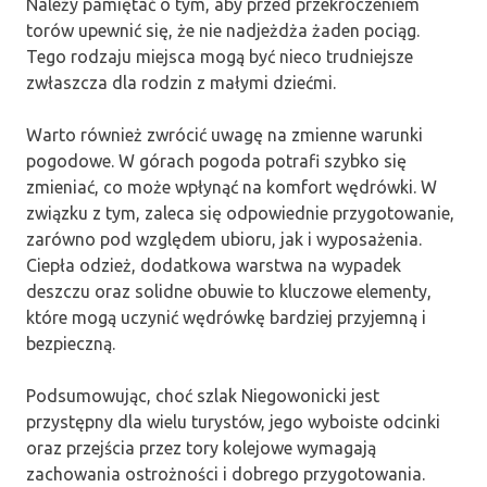
Należy pamiętać o tym, aby przed przekroczeniem
torów upewnić się, że nie nadjeżdża żaden pociąg.
Tego rodzaju miejsca mogą być nieco trudniejsze
zwłaszcza dla rodzin z małymi dziećmi.
Warto również zwrócić uwagę na zmienne warunki
pogodowe. W górach pogoda potrafi szybko się
zmieniać, co może wpłynąć na komfort wędrówki. W
związku z tym, zaleca się odpowiednie przygotowanie,
zarówno pod względem ubioru, jak i wyposażenia.
Ciepła odzież, dodatkowa warstwa na wypadek
deszczu oraz solidne obuwie to kluczowe elementy,
które mogą uczynić wędrówkę bardziej przyjemną i
bezpieczną.
Podsumowując, choć szlak Niegowonicki jest
przystępny dla wielu turystów, jego wyboiste odcinki
oraz przejścia przez tory kolejowe wymagają
zachowania ostrożności i dobrego przygotowania.