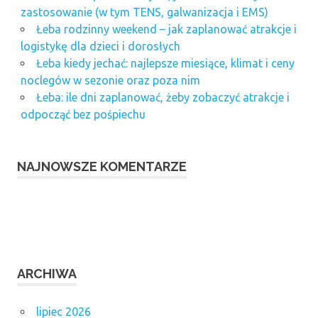
zastosowanie (w tym TENS, galwanizacja i EMS)
Łeba rodzinny weekend – jak zaplanować atrakcje i
logistykę dla dzieci i dorosłych
Łeba kiedy jechać: najlepsze miesiące, klimat i ceny
noclegów w sezonie oraz poza nim
Łeba: ile dni zaplanować, żeby zobaczyć atrakcje i
odpocząć bez pośpiechu
NAJNOWSZE KOMENTARZE
ARCHIWA
lipiec 2026