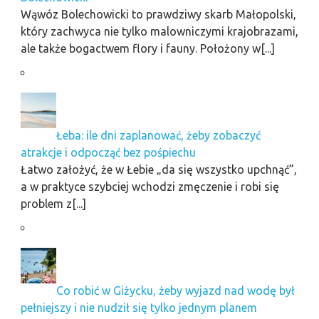
Wąwóz Bolechowicki to prawdziwy skarb Małopolski,
który zachwyca nie tylko malowniczymi krajobrazami,
ale także bogactwem flory i fauny. Położony w[...]
Łeba: ile dni zaplanować, żeby zobaczyć
atrakcje i odpocząć bez pośpiechu
Łatwo założyć, że w Łebie „da się wszystko upchnąć”,
a w praktyce szybciej wchodzi zmęczenie i robi się
problem z[...]
Co robić w Giżycku, żeby wyjazd nad wodę był
pełniejszy i nie nudził się tylko jednym planem