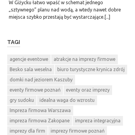
W Giżycku łatwo wpaść w schemat jednego
„sztywnego” planu nad wodą, a wtedy nawet dobre
miejsca szybko przestają być wystarczające.[...]
TAGI
agencje eventowe
atrakcje na imprezy firmowe
Besko sala weselna
biuro turystyczne krynica zdrój
domki nad jeziorem Kaszuby
eventy firmowe poznań
eventy oraz imprezy
gry sudoku
idealna waga do wzrostu
Impreza firmowa Warszawa
impreza firmowa Zakopane
impreza integracyjna
imprezy dla firm
imprezy firmowe poznań