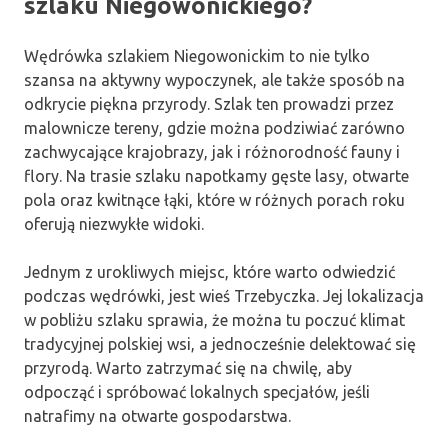
szlaku Niegowonickiego?
Wędrówka szlakiem Niegowonickim to nie tylko
szansa na aktywny wypoczynek, ale także sposób na
odkrycie piękna przyrody. Szlak ten prowadzi przez
malownicze tereny, gdzie można podziwiać zarówno
zachwycające krajobrazy, jak i różnorodność fauny i
flory. Na trasie szlaku napotkamy gęste lasy, otwarte
pola oraz kwitnące łąki, które w różnych porach roku
oferują niezwykłe widoki.
Jednym z urokliwych miejsc, które warto odwiedzić
podczas wędrówki, jest wieś Trzebyczka. Jej lokalizacja
w pobliżu szlaku sprawia, że można tu poczuć klimat
tradycyjnej polskiej wsi, a jednocześnie delektować się
przyrodą. Warto zatrzymać się na chwilę, aby
odpocząć i spróbować lokalnych specjałów, jeśli
natrafimy na otwarte gospodarstwa.