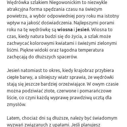
Wędrówka szlakiem Niegowonickim to niezwykle
atrakcyjna forma spędzania czasu na świeżym
powietrzu, a wybór odpowiedniej pory roku ma istotny
wpływ na jakość doświadczenia. Najlepszymi porami
roku na tę wędrówkę są
wiosna
i
jesień
. Wiosna to
czas, kiedy natura budzi się do życia, a szlak może
zachwycać kolorowymi kwiatami i świeżymi zielonymi
liśćmi. Piękne widoki oraz łagodna temperatura
zachęcają do dłuższych spacerów.
Jesień natomiast to okres, kiedy krajobraz przybiera
ciepłe barwy, a silniejszy wiatr sprawia, że wędrówki
stają się jeszcze bardziej orzeźwiające. W owym czasie
można podziwiać złote, czerwone i pomarańczowe
liście, co czyni każdą wyprawę prawdziwą ucztą dla
zmysłów.
Latem, chociaż dni są dłuższe, należy być świadomym
wyzwań związanych z upałami. Jeśli planujesz