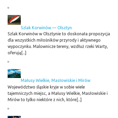
Szlak Korwinów — Olsztyn
Szlak Korwinów w Olsztynie to doskonała propozycja
dla wszystkich miłośników przyrody i aktywnego
wypoczynku. Malownicze tereny, wzdłuż rzeki Warty,
oferują[...]
Małusy Wielkie, Masłowiskie i Mirów
Województwo śląskie kryje w sobie wiele
tajemniczych miejsc, a Małusy Wielkie, Masłowiskie i
Mirów to tylko niektóre z nich, które[...]