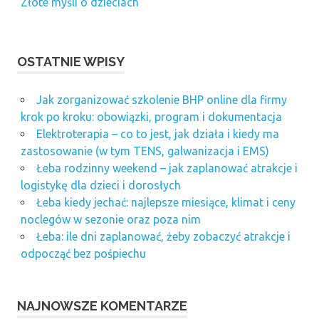
Złote myśli o dzieciach
OSTATNIE WPISY
Jak zorganizować szkolenie BHP online dla firmy
krok po kroku: obowiązki, program i dokumentacja
Elektroterapia – co to jest, jak działa i kiedy ma
zastosowanie (w tym TENS, galwanizacja i EMS)
Łeba rodzinny weekend – jak zaplanować atrakcje i
logistykę dla dzieci i dorosłych
Łeba kiedy jechać: najlepsze miesiące, klimat i ceny
noclegów w sezonie oraz poza nim
Łeba: ile dni zaplanować, żeby zobaczyć atrakcje i
odpocząć bez pośpiechu
NAJNOWSZE KOMENTARZE