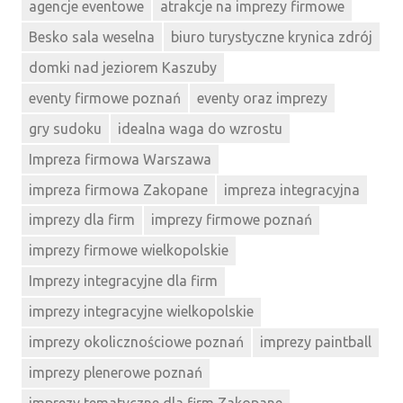
agencje eventowe
atrakcje na imprezy firmowe
Besko sala weselna
biuro turystyczne krynica zdrój
domki nad jeziorem Kaszuby
eventy firmowe poznań
eventy oraz imprezy
gry sudoku
idealna waga do wzrostu
Impreza firmowa Warszawa
impreza firmowa Zakopane
impreza integracyjna
imprezy dla firm
imprezy firmowe poznań
imprezy firmowe wielkopolskie
Imprezy integracyjne dla firm
imprezy integracyjne wielkopolskie
imprezy okolicznościowe poznań
imprezy paintball
imprezy plenerowe poznań
imprezy tematyczne dla firm Zakopane