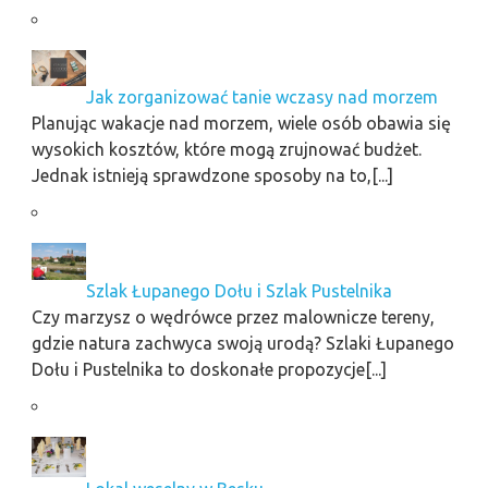
Jak zorganizować tanie wczasy nad morzem
Planując wakacje nad morzem, wiele osób obawia się
wysokich kosztów, które mogą zrujnować budżet.
Jednak istnieją sprawdzone sposoby na to,[...]
Szlak Łupanego Dołu i Szlak Pustelnika
Czy marzysz o wędrówce przez malownicze tereny,
gdzie natura zachwyca swoją urodą? Szlaki Łupanego
Dołu i Pustelnika to doskonałe propozycje[...]