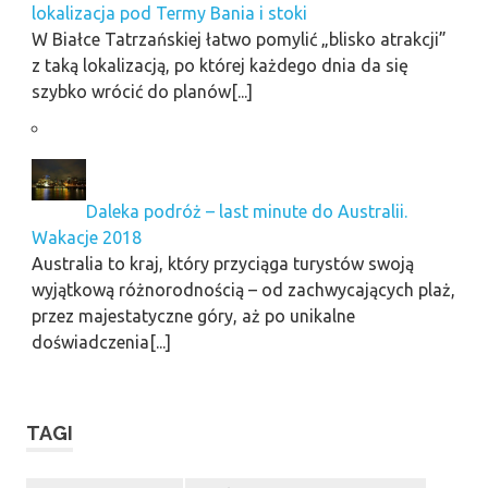
lokalizacja pod Termy Bania i stoki
W Białce Tatrzańskiej łatwo pomylić „blisko atrakcji”
z taką lokalizacją, po której każdego dnia da się
szybko wrócić do planów[...]
Daleka podróż – last minute do Australii.
Wakacje 2018
Australia to kraj, który przyciąga turystów swoją
wyjątkową różnorodnością – od zachwycających plaż,
przez majestatyczne góry, aż po unikalne
doświadczenia[...]
TAGI