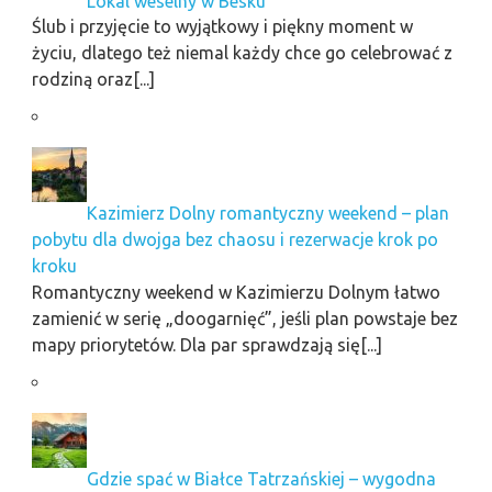
Lokal weselny w Besku
Ślub i przyjęcie to wyjątkowy i piękny moment w
życiu, dlatego też niemal każdy chce go celebrować z
rodziną oraz[...]
Kazimierz Dolny romantyczny weekend – plan
pobytu dla dwojga bez chaosu i rezerwacje krok po
kroku
Romantyczny weekend w Kazimierzu Dolnym łatwo
zamienić w serię „doogarnięć”, jeśli plan powstaje bez
mapy priorytetów. Dla par sprawdzają się[...]
Gdzie spać w Białce Tatrzańskiej – wygodna