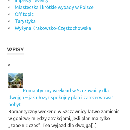
Imprezy i eventy
Miasteczka i krótkie wypady w Polsce
Off topic
Turystyka
Wyżyna Krakowsko-Częstochowska
WPISY
Romantyczny weekend w Szczawnicy dla
dwojga – jak ułożyć spokojny plan i zarezerwować
pobyt
Romantyczny weekend w Szczawnicy łatwo zamienić
w gonitwę między atrakcjami, jeśli plan ma tylko
„zapełnić czas”. Ten wyjazd dla dwojga[...]