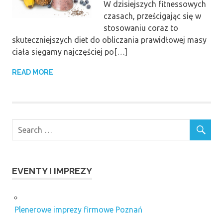
W dzisiejszych fitnessowych
czasach, prześcigając się w
stosowaniu coraz to
skuteczniejszych diet do obliczania prawidłowej masy
ciała sięgamy najczęściej po[…]
READ MORE
EVENTY I IMPREZY
Plenerowe imprezy firmowe Poznań