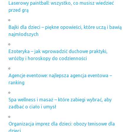
Laserowy paintball: wszystko, co musisz wiedzieć
przed grą
Bajki dla dzieci – piękne opowieści, które uczą i bawią
najmłodszych
Ezoteryka – jak wprowadzić duchowe praktyki,
wróżby i horoskopy do codzienności
Agencje eventowe: najlepsza agencja eventowa –
ranking
Spa wellness i masaż – które zabiegi wybrać, aby
zadbać o ciało i umysł
Organizacja imprez dla dzieci: obozy tenisowe dla
dzieci