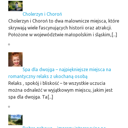
Cholerzyn i Choroń
Cholerzyn i Choroń to dwa malownicze miejsca, które
skrywają wiele fascynujących historii oraz atrakcji.
Położone w województwie małopolskim i śląskim,[...]
Spa dla dwojga – najpiękniejsze miejsca na
romantyczny relaks z ukochaną osobą
Relaks , spokój i bliskość – te wszystkie uczucia
można odnaleźć w wyjątkowym miejscu, jakim jest
spa dla dwojga. Ta[...]