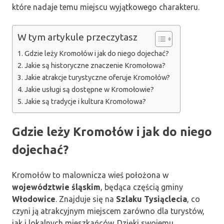
które nadaje temu miejscu wyjątkowego charakteru.
W tym artykule przeczytasz
Gdzie leży Kromołów i jak do niego dojechać?
Jakie są historyczne znaczenie Kromołowa?
Jakie atrakcje turystyczne oferuje Kromołów?
Jakie usługi są dostępne w Kromołowie?
Jakie są tradycje i kultura Kromołowa?
Gdzie leży Kromołów i jak do niego
dojechać?
Kromołów to malownicza wieś położona w
województwie śląskim
, będąca częścią gminy
Włodowice
. Znajduje się na
Szlaku Tysiąclecia
, co
czyni ją atrakcyjnym miejscem zarówno dla turystów,
jak i lokalnych mieszkańców. Dzięki swojemu