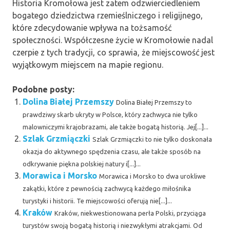
Historia Kromołowa jest zatem odzwierciedleniem
bogatego dziedzictwa rzemieślniczego i religijnego,
które zdecydowanie wpływa na tożsamość
społeczności. Współczesne życie w Kromołowie nadal
czerpie z tych tradycji, co sprawia, że miejscowość jest
wyjątkowym miejscem na mapie regionu.
Podobne posty:
Dolina Białej Przemszy
Dolina Białej Przemszy to
prawdziwy skarb ukryty w Polsce, który zachwyca nie tylko
malowniczymi krajobrazami, ale także bogatą historią. Jej[...]...
Szlak Grzmiączki
Szlak Grzmiączki to nie tylko doskonała
okazja do aktywnego spędzenia czasu, ale także sposób na
odkrywanie piękna polskiej natury i[...]...
Morawica i Morsko
Morawica i Morsko to dwa urokliwe
zakątki, które z pewnością zachwycą każdego miłośnika
turystyki i historii. Te miejscowości oferują nie[...]...
Kraków
Kraków, niekwestionowana perła Polski, przyciąga
turystów swoją bogatą historią i niezwykłymi atrakcjami. Od