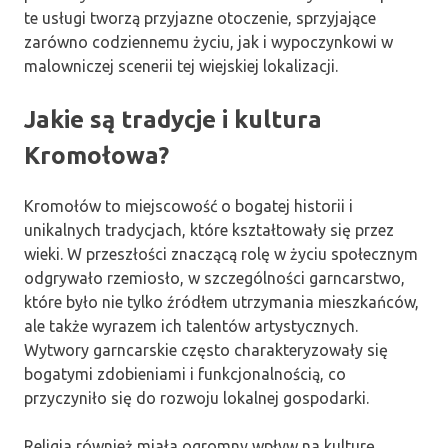
te usługi tworzą przyjazne otoczenie, sprzyjające
zarówno codziennemu życiu, jak i wypoczynkowi w
malowniczej scenerii tej wiejskiej lokalizacji.
Jakie są tradycje i kultura
Kromołowa?
Kromołów to miejscowość o bogatej historii i
unikalnych tradycjach, które kształtowały się przez
wieki. W przeszłości znaczącą rolę w życiu społecznym
odgrywało rzemiosło, w szczególności garncarstwo,
które było nie tylko źródłem utrzymania mieszkańców,
ale także wyrazem ich talentów artystycznych.
Wytwory garncarskie często charakteryzowały się
bogatymi zdobieniami i funkcjonalnością, co
przyczyniło się do rozwoju lokalnej gospodarki.
Religia również miała ogromny wpływ na kulturę