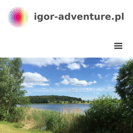
Skip
to
content
igor-
adventure.pl