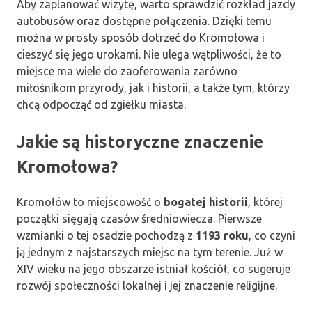
Aby zaplanować wizytę, warto sprawdzić rozkład jazdy
autobusów oraz dostępne połączenia. Dzięki temu
można w prosty sposób dotrzeć do Kromołowa i
cieszyć się jego urokami. Nie ulega wątpliwości, że to
miejsce ma wiele do zaoferowania zarówno
miłośnikom przyrody, jak i historii, a także tym, którzy
chcą odpocząć od zgiełku miasta.
Jakie są historyczne znaczenie
Kromołowa?
Kromołów to miejscowość o
bogatej historii
, której
początki sięgają czasów średniowiecza. Pierwsze
wzmianki o tej osadzie pochodzą z
1193 roku
, co czyni
ją jednym z najstarszych miejsc na tym terenie. Już w
XIV wieku na jego obszarze istniał kościół, co sugeruje
rozwój społeczności lokalnej i jej znaczenie religijne.