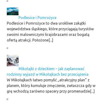
Podlesice i Pomrożyce
Podlesice i Pomrożyce to dwa urokliwe zakątki
województwa śląskiego, które przyciągają turystów
swoimi malowniczymi krajobrazami oraz bogatą
ofertą atrakcji. Położone[...]
Mikołajki z dzieckiem – jak zaplanować
rodzinny wyjazd w Mikołajkach bez przeciążenia
W Mikołajkach łatwo pomylić „atrakcyjny plan” z
planem, który kumuluje zmęczenie, zwłaszcza gdy w
grę wchodzą zarówno spacery przy promenadzie[...]