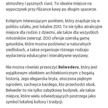
atmosfery i pysznych ciast. To idealne miejsce na
wypoczynek przy filiżance kawy po długim spacerze.
Kolejnym interesującym punktem, który znajduje się w
pobliżu szlaku, jest lokalne ZOO. To nie tylko atrakcyjne
miejsce dla rodzin z dziećmi, ale także dla wszystkich
miłośników zwierząt. ZOO oferuje szeroką gamę
gatunków, które można podziwiać w naturalnych
siedliskach, a także organizuje różnego rodzaju
wydarzenia edukacyjne i interaktywne wystawy.
Nie można również przeoczyć
Belwederu
, który jest
wyjątkowym obiektem architektonicznym z bogatą
historią. Jego elegancka bryła, otoczona pięknym
ogrodem, zachwyca każdego, kto przechodzi obok.
Belweder to nie tylko zabytkowy budynek, ale także
miejsce, które wielu odwiedzających postrzega jako
symbol lokalnej kultury i tradycji.