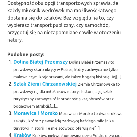
Dostępność obu opcji transportowych sprawia, że
każdy miłośnik wędrówek ma możliwość łatwego
dostania się do szlaków. Bez względu na to, czy
wybierasz transport publiczny, czy samochód,
przygotuj się na niezapomniane chwile w otoczeniu
natury.
Podobne posty:
Dolina Białej Przemszy
Dolina Białej Przemszy to
prawdziwy skarb ukryty w Polsce, który zachwyca nie tylko
malowniczymi krajobrazami, ale także bogatą historią. Jej[...]...
Szlak Ziemi Chrzanowskiej
Ziemia Chrzanowska to
prawdziwy raj dla miłośników natury i historii, a jej szlak
turystyczny zachwyca różnorodnością krajobrazów oraz
bogactwem atrakcji.[...]...
Morawica i Morsko
Morawica i Morsko to dwa urokliwe
zakątki, które z pewnością zachwycą każdego miłośnika
turystyki i historii. Te miejscowości oferują nie[...]...
Kraków
Kraków, niekwestionowana perła Polski, przyciąga