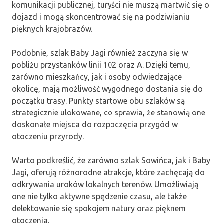
komunikacji publicznej, turyści nie muszą martwić się o
dojazd i mogą skoncentrować się na podziwianiu
pięknych krajobrazów.
Podobnie, szlak Baby Jagi również zaczyna się w
pobliżu przystanków linii 102 oraz A. Dzięki temu,
zarówno mieszkańcy, jak i osoby odwiedzające
okolicę, mają możliwość wygodnego dostania się do
początku trasy. Punkty startowe obu szlaków są
strategicznie ulokowane, co sprawia, że stanowią one
doskonałe miejsca do rozpoczęcia przygód w
otoczeniu przyrody.
Warto podkreślić, że zarówno szlak Sowińca, jak i Baby
Jagi, oferują różnorodne atrakcje, które zachęcają do
odkrywania uroków lokalnych terenów. Umożliwiają
one nie tylko aktywne spędzenie czasu, ale także
delektowanie się spokojem natury oraz pięknem
otoczenia.