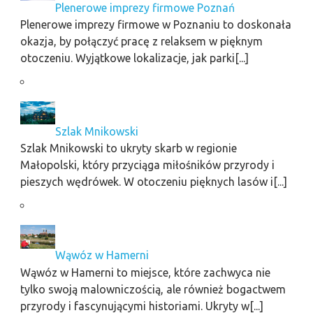
Plenerowe imprezy firmowe Poznań
Plenerowe imprezy firmowe w Poznaniu to doskonała
okazja, by połączyć pracę z relaksem w pięknym
otoczeniu. Wyjątkowe lokalizacje, jak parki[...]
Szlak Mnikowski
Szlak Mnikowski to ukryty skarb w regionie
Małopolski, który przyciąga miłośników przyrody i
pieszych wędrówek. W otoczeniu pięknych lasów i[...]
Wąwóz w Hamerni
Wąwóz w Hamerni to miejsce, które zachwyca nie
tylko swoją malowniczością, ale również bogactwem
przyrody i fascynującymi historiami. Ukryty w[...]