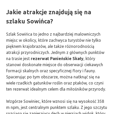
Jakie atrakcje znajdują się na
szlaku Sowińca?
Szlak Sowińca to jedno z najbardziej malowniczych
miejsc w okolicy, które zachwyca turystów nie tylko
pięknem krajobrazów, ale także różnorodnością
atrakcji przyrodniczych. Jednym z głównych punktów
na trasie jest
rezerwat Panieńskie Skały
, który
stanowi doskonałe miejsce do obserwacji ciekawych
formacji skalnych oraz specyficznej flory i fauny.
Spacerując po tym obszarze, można natknąć się na
wiele rzadkich gatunków roślin oraz ptaków, co czyni
ten rezerwat idealnym celem dla miłośników przyrody.
Wzgórze Sowiniec, które wznosi się na wysokość 358
m npm, jest centralnym punktem szlaku. Z jego szczytu
rozciąga się zapierający dech w piersiach widok, który