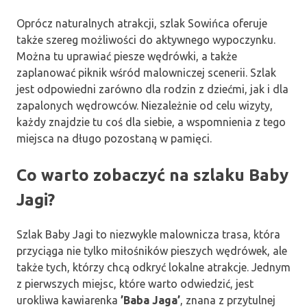
Oprócz naturalnych atrakcji, szlak Sowińca oferuje
także szereg możliwości do aktywnego wypoczynku.
Można tu uprawiać piesze wędrówki, a także
zaplanować piknik wśród malowniczej scenerii. Szlak
jest odpowiedni zarówno dla rodzin z dziećmi, jak i dla
zapalonych wędrowców. Niezależnie od celu wizyty,
każdy znajdzie tu coś dla siebie, a wspomnienia z tego
miejsca na długo pozostaną w pamięci.
Co warto zobaczyć na szlaku Baby
Jagi?
Szlak Baby Jagi to niezwykle malownicza trasa, która
przyciąga nie tylko miłośników pieszych wędrówek, ale
także tych, którzy chcą odkryć lokalne atrakcje. Jednym
z pierwszych miejsc, które warto odwiedzić, jest
urokliwa kawiarenka
’Baba Jaga’
, znana z przytulnej