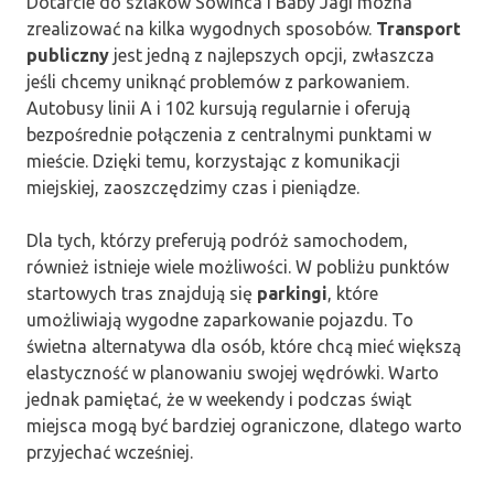
Dotarcie do szlaków Sowińca i Baby Jagi można
zrealizować na kilka wygodnych sposobów.
Transport
publiczny
jest jedną z najlepszych opcji, zwłaszcza
jeśli chcemy uniknąć problemów z parkowaniem.
Autobusy linii A i 102 kursują regularnie i oferują
bezpośrednie połączenia z centralnymi punktami w
mieście. Dzięki temu, korzystając z komunikacji
miejskiej, zaoszczędzimy czas i pieniądze.
Dla tych, którzy preferują podróż samochodem,
również istnieje wiele możliwości. W pobliżu punktów
startowych tras znajdują się
parkingi
, które
umożliwiają wygodne zaparkowanie pojazdu. To
świetna alternatywa dla osób, które chcą mieć większą
elastyczność w planowaniu swojej wędrówki. Warto
jednak pamiętać, że w weekendy i podczas świąt
miejsca mogą być bardziej ograniczone, dlatego warto
przyjechać wcześniej.