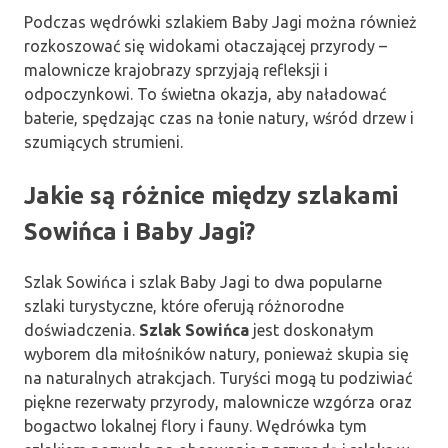
Podczas wędrówki szlakiem Baby Jagi można również
rozkoszować się widokami otaczającej przyrody –
malownicze krajobrazy sprzyjają refleksji i
odpoczynkowi. To świetna okazja, aby naładować
baterie, spędzając czas na łonie natury, wśród drzew i
szumiących strumieni.
Jakie są różnice między szlakami
Sowińca i Baby Jagi?
Szlak Sowińca i szlak Baby Jagi to dwa popularne
szlaki turystyczne, które oferują różnorodne
doświadczenia.
Szlak Sowińca
jest doskonałym
wyborem dla miłośników natury, ponieważ skupia się
na naturalnych atrakcjach. Turyści mogą tu podziwiać
piękne rezerwaty przyrody, malownicze wzgórza oraz
bogactwo lokalnej flory i fauny. Wędrówka tym