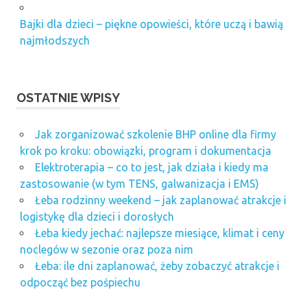
Bajki dla dzieci – piękne opowieści, które uczą i bawią
najmłodszych
OSTATNIE WPISY
Jak zorganizować szkolenie BHP online dla firmy
krok po kroku: obowiązki, program i dokumentacja
Elektroterapia – co to jest, jak działa i kiedy ma
zastosowanie (w tym TENS, galwanizacja i EMS)
Łeba rodzinny weekend – jak zaplanować atrakcje i
logistykę dla dzieci i dorosłych
Łeba kiedy jechać: najlepsze miesiące, klimat i ceny
noclegów w sezonie oraz poza nim
Łeba: ile dni zaplanować, żeby zobaczyć atrakcje i
odpocząć bez pośpiechu