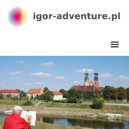
Skip
to
content
igor-
adventure.pl